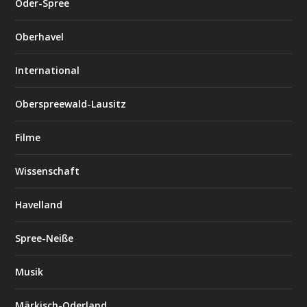
Oder-Spree
Oberhavel
International
Oberspreewald-Lausitz
Filme
Wissenschaft
Havelland
Spree-Neiße
Musik
Märkisch-Oderland