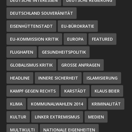
DEUTSCHE INTERESSEN
DEUTSCHE REGIERUNG
DEUTSCHLAND SOUVERÄNITÄT
EISENHÜTTENSTADT
EU-BÜROKRATIE
EU-KOMMISSION KRITIK
EUROPA
FEATURED
FLUGHAFEN
GESUNDHEITSPOLITIK
GLOBALISMUS KRITIK
GROSSE ANFRAGEN
HEADLINE
INNERE SICHERHEIT
ISLAMISIERUNG
KAMPF GEGEN RECHTS
KARSTÄDT
KLAUS BEIER
KLIMA
KOMMUNALWAHLEN 2014
KRIMINALITÄT
KULTUR
LINKER EXTREMISMUS
MEDIEN
MULTIKULTI
NATIONALE EIGENHEITEN