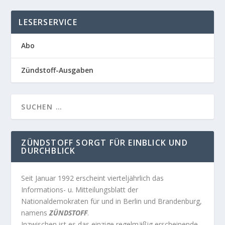
LESERSERVICE
Abo
Zündstoff-Ausgaben
ZÜNDSTOFF SORGT FÜR EINBLICK UND
DURCHBLICK
Seit Januar 1992 erscheint vierteljährlich das
Informations- u. Mitteilungsblatt der
Nationaldemokraten für und in Berlin und Brandenburg,
namens
ZÜNDSTOFF
.
Inzwischen ist es das einzige regelmäßig erscheinende