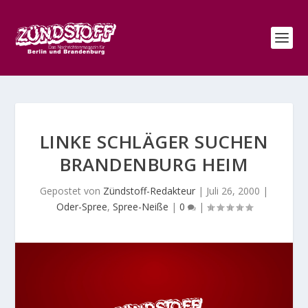
LINKE SCHLÄGER SUCHEN
BRANDENBURG HEIM
Gepostet von
Zündstoff-Redakteur
|
Juli 26, 2000
|
Oder-Spree
,
Spree-Neiße
|
0
|