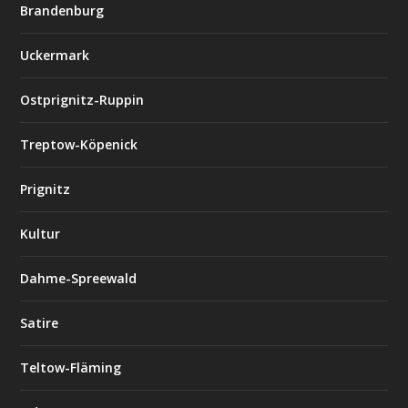
Brandenburg
Uckermark
Ostprignitz-Ruppin
Treptow-Köpenick
Prignitz
Kultur
Dahme-Spreewald
Satire
Teltow-Fläming