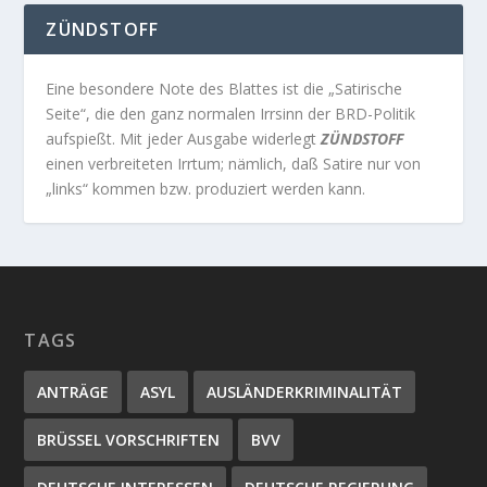
ZÜNDSTOFF
Eine besondere Note des Blattes ist die „Satirische
Seite“, die den ganz normalen Irrsinn der BRD-Politik
aufspießt. Mit jeder Ausgabe widerlegt
ZÜNDSTOFF
einen verbreiteten Irrtum; nämlich, daß Satire nur von
„links“ kommen bzw. produziert werden kann.
TAGS
ANTRÄGE
ASYL
AUSLÄNDERKRIMINALITÄT
BRÜSSEL VORSCHRIFTEN
BVV