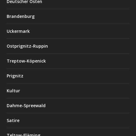
Deutscher Osten
Brandenburg
Uckermark
Ostprignitz-Ruppin
Treptow-Köpenick
Prignitz
Kultur
Dahme-Spreewald
Satire
Teltow-Fläming