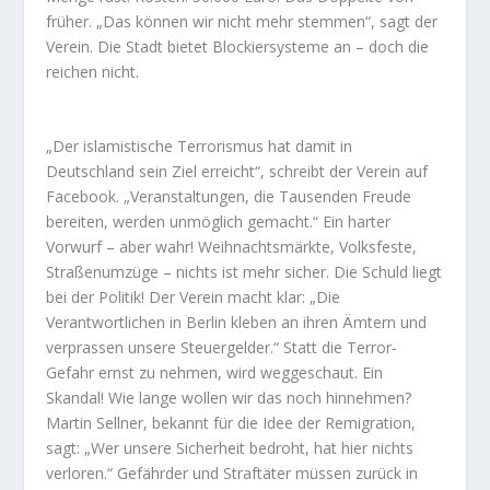
früher. „Das können wir nicht mehr stemmen“, sagt der
Verein. Die Stadt bietet Blockiersysteme an – doch die
reichen nicht.
„Der islamistische Terrorismus hat damit in
Deutschland sein Ziel erreicht“, schreibt der Verein auf
Facebook. „Veranstaltungen, die Tausenden Freude
bereiten, werden unmöglich gemacht.“ Ein harter
Vorwurf – aber wahr! Weihnachtsmärkte, Volksfeste,
Straßenumzüge – nichts ist mehr sicher. Die Schuld liegt
bei der Politik! Der Verein macht klar: „Die
Verantwortlichen in Berlin kleben an ihren Ämtern und
verprassen unsere Steuergelder.“ Statt die Terror-
Gefahr ernst zu nehmen, wird weggeschaut. Ein
Skandal! Wie lange wollen wir das noch hinnehmen?
Martin Sellner, bekannt für die Idee der Remigration,
sagt: „Wer unsere Sicherheit bedroht, hat hier nichts
verloren.“ Gefährder und Straftäter müssen zurück in