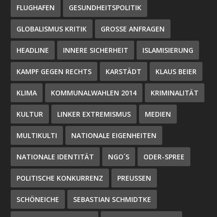
FLUGHAFEN
GESUNDHEITSPOLITIK
GLOBALISMUS KRITIK
GROSSE ANFRAGEN
HEADLINE
INNERE SICHERHEIT
ISLAMISIERUNG
KAMPF GEGEN RECHTS
KARSTÄDT
KLAUS BEIER
KLIMA
KOMMUNALWAHLEN 2014
KRIMINALITÄT
KULTUR
LINKER EXTREMISMUS
MEDIEN
MULTIKULTI
NATIONALE EIGENHEITEN
NATIONALE IDENTITÄT
NGO´S
ODER-SPREE
POLITISCHE KONKURRENZ
PREUSSEN
SCHÖNEICHE
SEBASTIAN SCHMIDTKE