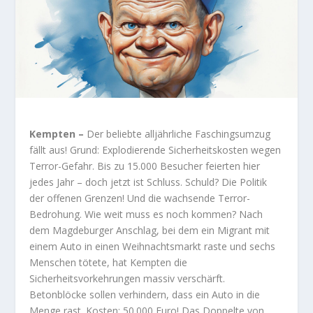
Kempten –
Der beliebte alljährliche Faschingsumzug
fällt aus! Grund: Explodierende Sicherheitskosten wegen
Terror-Gefahr. Bis zu 15.000 Besucher feierten hier
jedes Jahr – doch jetzt ist Schluss. Schuld? Die Politik
der offenen Grenzen! Und die wachsende Terror-
Bedrohung. Wie weit muss es noch kommen? Nach
dem Magdeburger Anschlag, bei dem ein Migrant mit
einem Auto in einen Weihnachtsmarkt raste und sechs
Menschen tötete, hat Kempten die
Sicherheitsvorkehrungen massiv verschärft.
Betonblöcke sollen verhindern, dass ein Auto in die
Menge rast. Kosten: 50.000 Euro! Das Doppelte von