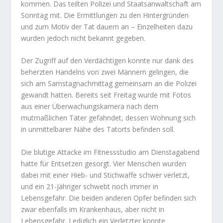
kommen. Das teilten Polizei und Staatsanwaltschaft am
Sonntag mit. Die Ermittlungen zu den Hintergründen
und zum Motiv der Tat dauern an – Einzelheiten dazu
wurden jedoch nicht bekannt gegeben.
Der Zugriff auf den Verdächtigen konnte nur dank des
beherzten Handelns von zwei Männern gelingen, die
sich am Samstagnachmittag gemeinsam an die Polizei
gewandt hatten. Bereits seit Freitag wurde mit Fotos
aus einer Überwachungskamera nach dem
mutmaßlichen Täter gefahndet, dessen Wohnung sich
in unmittelbarer Nähe des Tatorts befinden soll.
Die blutige Attacke im Fitnessstudio am Dienstagabend
hatte für Entsetzen gesorgt. Vier Menschen wurden
dabei mit einer Hieb- und Stichwaffe schwer verletzt,
und ein 21-Jähriger schwebt noch immer in
Lebensgefahr. Die beiden anderen Opfer befinden sich
zwar ebenfalls im Krankenhaus, aber nicht in
Lebensgefahr. Lediglich ein Verletzter konnte