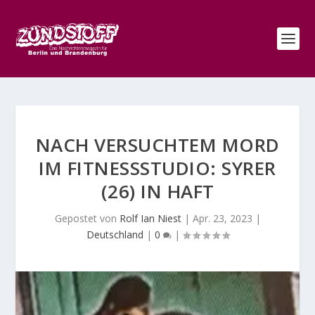
NACH VERSUCHTEM MORD
IM FITNESSSTUDIO: SYRER
(26) IN HAFT
Gepostet von
Rolf Ian Niest
|
Apr. 23, 2023
|
Deutschland
|
0
|