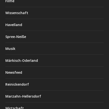
Filme
Wissenschaft
Havelland
Spree-Neiße
Musik
Märkisch-Oderland
Newsfeed
Reinickendorf
Marzahn-Hellersdorf
Wirtschaft