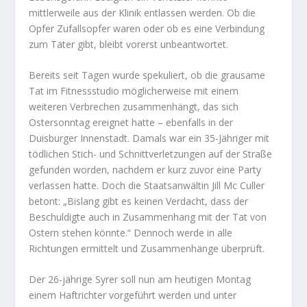
mittlerweile aus der Klinik entlassen werden. Ob die
Opfer Zufallsopfer waren oder ob es eine Verbindung
zum Täter gibt, bleibt vorerst unbeantwortet.
Bereits seit Tagen wurde spekuliert, ob die grausame
Tat im Fitnessstudio möglicherweise mit einem
weiteren Verbrechen zusammenhängt, das sich
Ostersonntag ereignet hatte – ebenfalls in der
Duisburger Innenstadt. Damals war ein 35-Jähriger mit
tödlichen Stich- und Schnittverletzungen auf der Straße
gefunden worden, nachdem er kurz zuvor eine Party
verlassen hatte. Doch die Staatsanwältin Jill Mc Culler
betont: „Bislang gibt es keinen Verdacht, dass der
Beschuldigte auch in Zusammenhang mit der Tat von
Ostern stehen könnte.“ Dennoch werde in alle
Richtungen ermittelt und Zusammenhänge überprüft.
Der 26-jährige Syrer soll nun am heutigen Montag
einem Haftrichter vorgeführt werden und unter