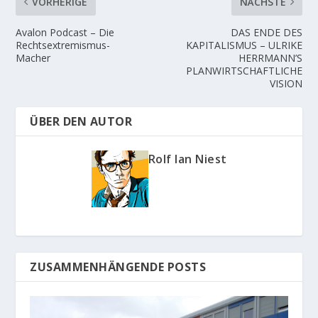
VORHERIGE
NÄCHSTE
Avalon Podcast – Die
DAS ENDE DES
Rechtsextremismus-
KAPITALISMUS – ULRIKE
Macher
HERRMANN’S
PLANWIRTSCHAFTLICHE
VISION
ÜBER DEN AUTOR
Rolf Ian Niest
ZUSAMMENHÄNGENDE POSTS