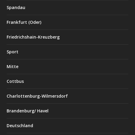
Spandau
Frankfurt (Oder)
Friedrichshain-Kreuzberg
Sport
Mitte
Cottbus
Charlottenburg-Wilmersdorf
Brandenburg/ Havel
Deutschland