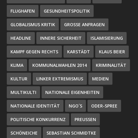
FLUGHAFEN
GESUNDHEITSPOLITIK
GLOBALISMUS KRITIK
GROSSE ANFRAGEN
HEADLINE
INNERE SICHERHEIT
ISLAMISIERUNG
KAMPF GEGEN RECHTS
KARSTÄDT
KLAUS BEIER
KLIMA
KOMMUNALWAHLEN 2014
KRIMINALITÄT
KULTUR
LINKER EXTREMISMUS
MEDIEN
MULTIKULTI
NATIONALE EIGENHEITEN
NATIONALE IDENTITÄT
NGO´S
ODER-SPREE
POLITISCHE KONKURRENZ
PREUSSEN
SCHÖNEICHE
SEBASTIAN SCHMIDTKE