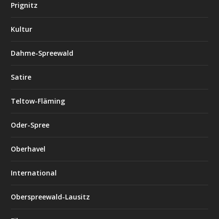
Prignitz
Kultur
Dahme-Spreewald
Satire
Teltow-Fläming
Oder-Spree
Oberhavel
International
Oberspreewald-Lausitz