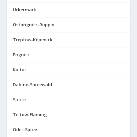
Uckermark
Ostprignitz-Ruppin
Treptow-Köpenick
Prignitz
Kultur
Dahme-Spreewald
Satire
Teltow-Fläming
Oder-Spree