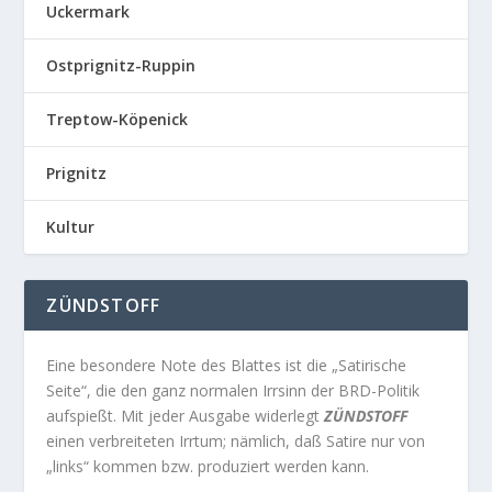
Uckermark
Ostprignitz-Ruppin
Treptow-Köpenick
Prignitz
Kultur
ZÜNDSTOFF
Eine besondere Note des Blattes ist die „Satirische
Seite“, die den ganz normalen Irrsinn der BRD-Politik
aufspießt. Mit jeder Ausgabe widerlegt
ZÜNDSTOFF
einen verbreiteten Irrtum; nämlich, daß Satire nur von
„links“ kommen bzw. produziert werden kann.