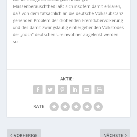
Massenberauschtheit läßt sich insofern damit erklären,
daß von dem tatsächlich an die deutsche Volkssubstanz
gehenden Problem der drohenden Fremdübervölkerung
und des damit zwangsläufig einhergehenden Volkstodes
der „noch“ deutschen Ureinwohner abgelenkt werden
soll.
AKTIE:
RATE:
VORHERIGE
NÄCHSTE