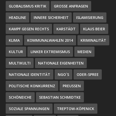
GLOBALISMUS KRITIK
GROSSE ANFRAGEN
HEADLINE
INNERE SICHERHEIT
ISLAMISIERUNG
KAMPF GEGEN RECHTS
KARSTÄDT
KLAUS BEIER
KLIMA
KOMMUNALWAHLEN 2014
KRIMINALITÄT
KULTUR
LINKER EXTREMISMUS
MEDIEN
MULTIKULTI
NATIONALE EIGENHEITEN
NATIONALE IDENTITÄT
NGO´S
ODER-SPREE
POLITISCHE KONKURRENZ
PREUSSEN
SCHÖNEICHE
SEBASTIAN SCHMIDTKE
SOZIALE SPANNUNGEN
TREPTOW-KÖPENICK