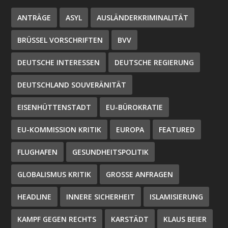
ANTRÄGE
ASYL
AUSLÄNDERKRIMINALITÄT
BRÜSSEL VORSCHRIFTEN
BVV
DEUTSCHE INTERESSEN
DEUTSCHE REGIERUNG
DEUTSCHLAND SOUVERÄNITÄT
EISENHÜTTENSTADT
EU-BÜROKRATIE
EU-KOMMISSION KRITIK
EUROPA
FEATURED
FLUGHAFEN
GESUNDHEITSPOLITIK
GLOBALISMUS KRITIK
GROSSE ANFRAGEN
HEADLINE
INNERE SICHERHEIT
ISLAMISIERUNG
KAMPF GEGEN RECHTS
KARSTÄDT
KLAUS BEIER