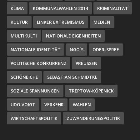
KLIMA
KOMMUNALWAHLEN 2014
KRIMINALITÄT
KULTUR
LINKER EXTREMISMUS
MEDIEN
MULTIKULTI
NATIONALE EIGENHEITEN
NATIONALE IDENTITÄT
NGO´S
ODER-SPREE
POLITISCHE KONKURRENZ
PREUSSEN
SCHÖNEICHE
SEBASTIAN SCHMIDTKE
SOZIALE SPANNUNGEN
TREPTOW-KÖPENICK
UDO VOIGT
VERKEHR
WAHLEN
WIRTSCHAFTSPOLITIK
ZUWANDERUNGSPOLITIK