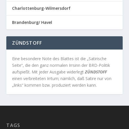
Charlottenburg-Wilmersdorf
Brandenburg/ Havel
ZÜNDSTOFF
Eine besondere Note des Blattes ist die „Satirische
Seite“, die den ganz normalen Irrsinn der BRD-Politik
aufspießt. Mit jeder Ausgabe widerlegt
ZÜNDSTOFF
einen verbreiteten Irrtum; nämlich, daß Satire nur von
„links“ kommen bzw. produziert werden kann.
TAGS