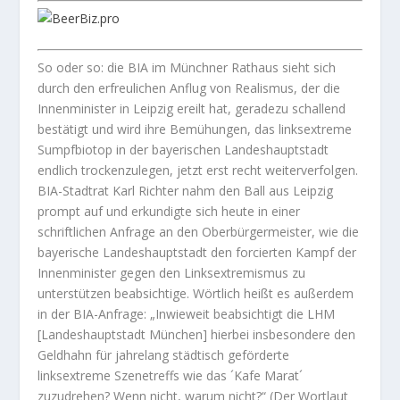
So oder so: die BIA im Münchner Rathaus sieht sich
durch den erfreulichen Anflug von Realismus, der die
Innenminister in Leipzig ereilt hat, geradezu schallend
bestätigt und wird ihre Bemühungen, das linksextreme
Sumpfbiotop in der bayerischen Landeshauptstadt
endlich trockenzulegen, jetzt erst recht weiterverfolgen.
BIA-Stadtrat Karl Richter nahm den Ball aus Leipzig
prompt auf und erkundigte sich heute in einer
schriftlichen Anfrage an den Oberbürgermeister, wie die
bayerische Landeshauptstadt den forcierten Kampf der
Innenminister gegen den Linksextremismus zu
unterstützen beabsichtige. Wörtlich heißt es außerdem
in der BIA-Anfrage: „Inwieweit beabsichtigt die LHM
[Landeshauptstadt München] hierbei insbesondere den
Geldhahn für jahrelang städtisch geförderte
linksextreme Szenetreffs wie das ´Kafe Marat´
zuzudrehen? Wenn nicht, warum nicht?“ (Der Wortlaut