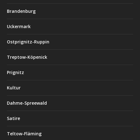
Brandenburg
Uckermark
Ostprignitz-Ruppin
Treptow-Köpenick
Prignitz
Kultur
Dahme-Spreewald
Satire
Teltow-Fläming