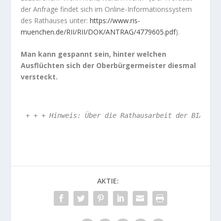
der Anfrage findet sich im Online-Informationssystem
des Rathauses unter:
https://www.ris-
muenchen.de/RII/RII/DOK/ANTRAG/4779605.pdf
).
Man kann gespannt sein, hinter welchen
Ausflüchten sich der Oberbürgermeister diesmal
versteckt.
+ + + Hinweis: Über die Rathausarbeit der BIA erf
AKTIE: