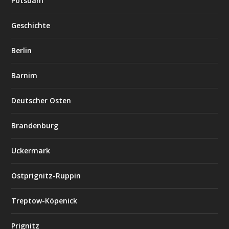
Potsdam
Geschichte
Berlin
Barnim
Deutscher Osten
Brandenburg
Uckermark
Ostprignitz-Ruppin
Treptow-Köpenick
Prignitz