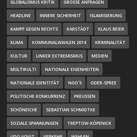
GLOBALISMUS KRITIK
GROSSE ANFRAGEN
HEADLINE
INNERE SICHERHEIT
ISLAMISIERUNG
KAMPF GEGEN RECHTS
KARSTÄDT
KLAUS BEIER
KLIMA
KOMMUNALWAHLEN 2014
KRIMINALITÄT
KULTUR
LINKER EXTREMISMUS
MEDIEN
MULTIKULTI
NATIONALE EIGENHEITEN
NATIONALE IDENTITÄT
NGO´S
ODER-SPREE
POLITISCHE KONKURRENZ
PREUSSEN
SCHÖNEICHE
SEBASTIAN SCHMIDTKE
SOZIALE SPANNUNGEN
TREPTOW-KÖPENICK
UDO VOIGT
VERKEHR
WAHLEN