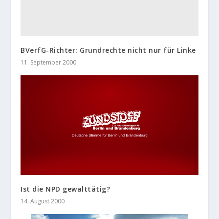
BVerfG-Richter: Grundrechte nicht nur für Linke
11. September 2000
Ist die NPD gewalttätig?
14. August 2000