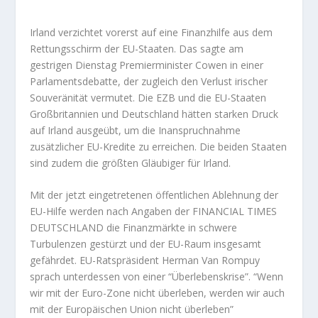
Irland verzichtet vorerst auf eine Finanzhilfe aus dem
Rettungsschirm der EU-Staaten. Das sagte am
gestrigen Dienstag Premierminister Cowen in einer
Parlamentsdebatte, der zugleich den Verlust irischer
Souveränität vermutet. Die EZB und die EU-Staaten
Großbritannien und Deutschland hätten starken Druck
auf Irland ausgeübt, um die Inanspruchnahme
zusätzlicher EU-Kredite zu erreichen. Die beiden Staaten
sind zudem die größten Gläubiger für Irland.
Mit der jetzt eingetretenen öffentlichen Ablehnung der
EU-Hilfe werden nach Angaben der FINANCIAL TIMES
DEUTSCHLAND die Finanzmärkte in schwere
Turbulenzen gestürzt und der EU-Raum insgesamt
gefährdet. EU-Ratspräsident Herman Van Rompuy
sprach unterdessen von einer “Überlebenskrise”. “Wenn
wir mit der Euro-Zone nicht überleben, werden wir auch
mit der Europäischen Union nicht überleben”