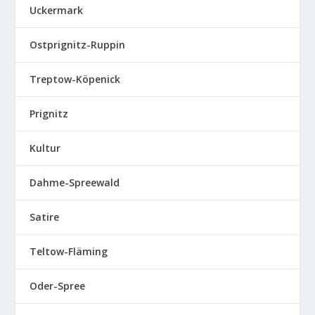
Uckermark
Ostprignitz-Ruppin
Treptow-Köpenick
Prignitz
Kultur
Dahme-Spreewald
Satire
Teltow-Fläming
Oder-Spree