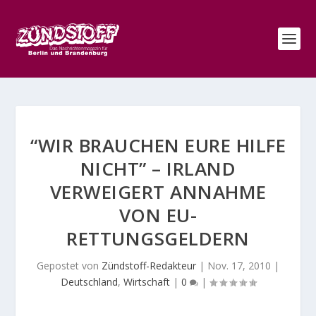
“WIR BRAUCHEN EURE HILFE
NICHT” – IRLAND
VERWEIGERT ANNAHME
VON EU-
RETTUNGSGELDERN
Gepostet von
Zündstoff-Redakteur
|
Nov. 17, 2010
|
Deutschland
,
Wirtschaft
|
0
|