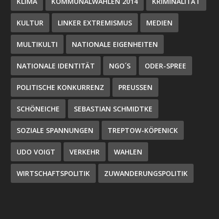
KLIMA
KOMMUNALWAHLEN 2014
KRIMINALITÄT
KULTUR
LINKER EXTREMISMUS
MEDIEN
MULTIKULTI
NATIONALE EIGENHEITEN
NATIONALE IDENTITÄT
NGO´S
ODER-SPREE
POLITISCHE KONKURRENZ
PREUSSEN
SCHÖNEICHE
SEBASTIAN SCHMIDTKE
SOZIALE SPANNUNGEN
TREPTOW-KÖPENICK
UDO VOIGT
VERKEHR
WAHLEN
WIRTSCHAFTSPOLITIK
ZUWANDERUNGSPOLITIK