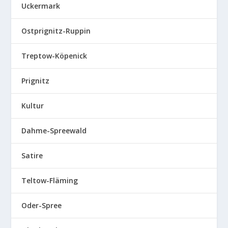
Uckermark
Ostprignitz-Ruppin
Treptow-Köpenick
Prignitz
Kultur
Dahme-Spreewald
Satire
Teltow-Fläming
Oder-Spree