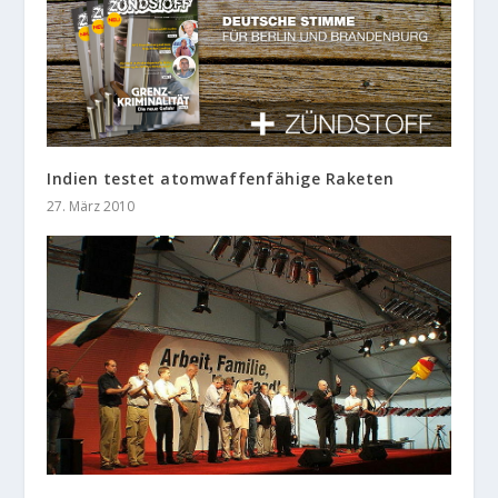
Indien testet atomwaffenfähige Raketen
27. März 2010