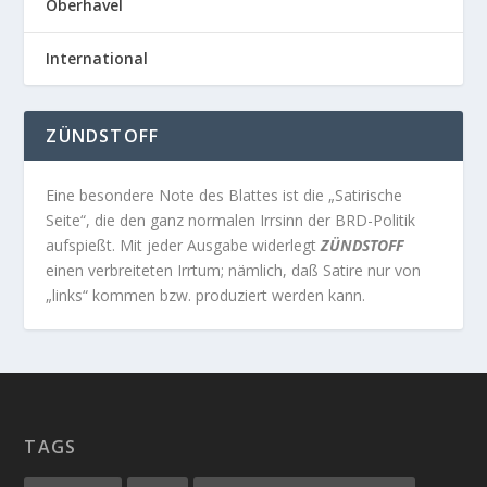
Oberhavel
International
ZÜNDSTOFF
Eine besondere Note des Blattes ist die „Satirische
Seite“, die den ganz normalen Irrsinn der BRD-Politik
aufspießt. Mit jeder Ausgabe widerlegt
ZÜNDSTOFF
einen verbreiteten Irrtum; nämlich, daß Satire nur von
„links“ kommen bzw. produziert werden kann.
TAGS