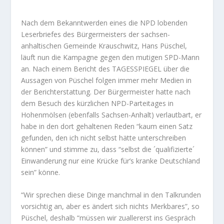
Nach dem Bekanntwerden eines die NPD lobenden
Leserbriefes des Bürgermeisters der sachsen-
anhaltischen Gemeinde Krauschwitz, Hans Püschel,
läuft nun die Kampagne gegen den mutigen SPD-Mann
an. Nach einem Bericht des TAGESSPIEGEL über die
Aussagen von Püschel folgen immer mehr Medien in
der Berichterstattung. Der Bürgermeister hatte nach
dem Besuch des kürzlichen NPD-Parteitages in
Hohenmölsen (ebenfalls Sachsen-Anhalt) verlautbart, er
habe in den dort gehaltenen Reden “kaum einen Satz
gefunden, den ich nicht selbst hätte unterschreiben
können” und stimme zu, dass “selbst die ´qualifizierte´
Einwanderung nur eine Krücke für’s kranke Deutschland
sein” könne.
“Wir sprechen diese Dinge manchmal in den Talkrunden
vorsichtig an, aber es ändert sich nichts Merkbares”, so
Püschel, deshalb “müssen wir zuallererst ins Gespräch