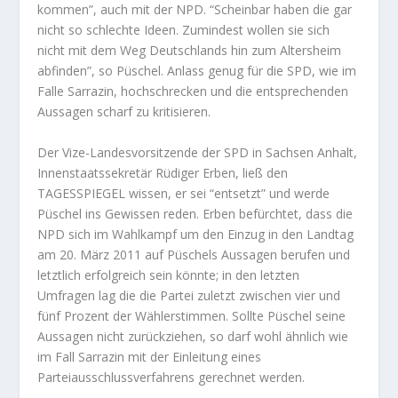
kommen”, auch mit der NPD. “Scheinbar haben die gar
nicht so schlechte Ideen. Zumindest wollen sie sich
nicht mit dem Weg Deutschlands hin zum Altersheim
abfinden”, so Püschel. Anlass genug für die SPD, wie im
Falle Sarrazin, hochschrecken und die entsprechenden
Aussagen scharf zu kritisieren.
Der Vize-Landesvorsitzende der SPD in Sachsen Anhalt,
Innenstaatssekretär Rüdiger Erben, ließ den
TAGESSPIEGEL wissen, er sei “entsetzt” und werde
Püschel ins Gewissen reden. Erben befürchtet, dass die
NPD sich im Wahlkampf um den Einzug in den Landtag
am 20. März 2011 auf Püschels Aussagen berufen und
letztlich erfolgreich sein könnte; in den letzten
Umfragen lag die die Partei zuletzt zwischen vier und
fünf Prozent der Wählerstimmen. Sollte Püschel seine
Aussagen nicht zurückziehen, so darf wohl ähnlich wie
im Fall Sarrazin mit der Einleitung eines
Parteiausschlussverfahrens gerechnet werden.