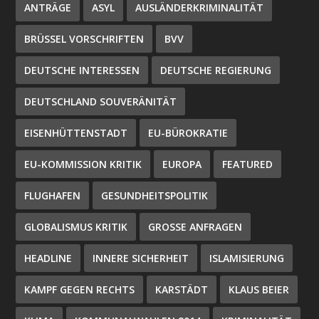
ANTRÄGE
ASYL
AUSLÄNDERKRIMINALITÄT
BRÜSSEL VORSCHRIFTEN
BVV
DEUTSCHE INTERESSEN
DEUTSCHE REGIERUNG
DEUTSCHLAND SOUVERÄNITÄT
EISENHÜTTENSTADT
EU-BÜROKRATIE
EU-KOMMISSION KRITIK
EUROPA
FEATURED
FLUGHAFEN
GESUNDHEITSPOLITIK
GLOBALISMUS KRITIK
GROSSE ANFRAGEN
HEADLINE
INNERE SICHERHEIT
ISLAMISIERUNG
KAMPF GEGEN RECHTS
KARSTÄDT
KLAUS BEIER