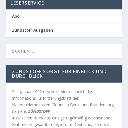
LESERSERVICE
Abo
Zündstoff-Ausgaben
ZÜNDSTOFF SORGT FÜR EINBLICK UND
DURCHBLICK
Seit Januar 1992 erscheint vierteljährlich das
Informations- u. Mitteilungsblatt der
Nationaldemokraten für und in Berlin und Brandenburg,
namens
ZÜNDSTOFF
.
Inzwischen ist es das einzige regelmäßig erscheinende
Blatt in der gesamten Region für Deutsche, die noch