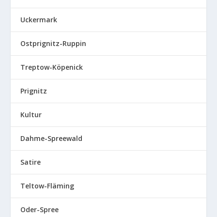
Uckermark
Ostprignitz-Ruppin
Treptow-Köpenick
Prignitz
Kultur
Dahme-Spreewald
Satire
Teltow-Fläming
Oder-Spree