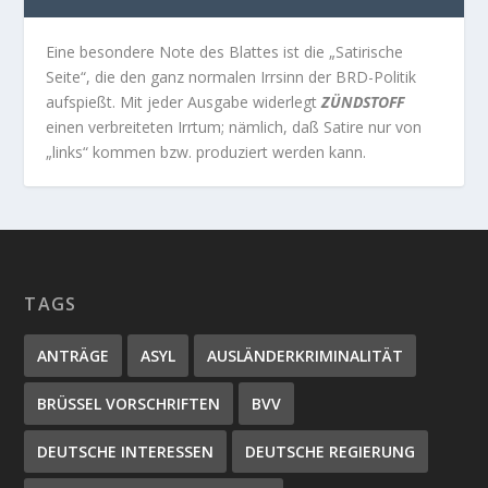
Eine besondere Note des Blattes ist die „Satirische
Seite“, die den ganz normalen Irrsinn der BRD-Politik
aufspießt. Mit jeder Ausgabe widerlegt
ZÜNDSTOFF
einen verbreiteten Irrtum; nämlich, daß Satire nur von
„links“ kommen bzw. produziert werden kann.
TAGS
ANTRÄGE
ASYL
AUSLÄNDERKRIMINALITÄT
BRÜSSEL VORSCHRIFTEN
BVV
DEUTSCHE INTERESSEN
DEUTSCHE REGIERUNG