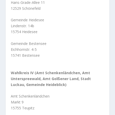
Hans-Grade-Allee 11
12529 Schönefeld
Gemeinde Heidesee
Lindenstr. 14b
15754 Heidesee
Gemeinde Bestensee
Eichhornstr. 4-5
15741 Bestensee
Wahlkreis IV (Amt Schenkenländchen, Amt
Unterspreewald, Amt Golßener Land, Stadt
Luckau, Gemeinde Heideblick)
Amt Schenkenländchen
Markt 9
15755 Teupitz