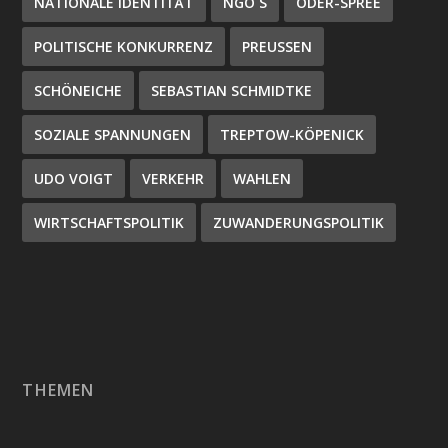
NATIONALE IDENTITÄT
NGO´S
ODER-SPREE
POLITISCHE KONKURRENZ
PREUSSEN
SCHÖNEICHE
SEBASTIAN SCHMIDTKE
SOZIALE SPANNUNGEN
TREPTOW-KÖPENICK
UDO VOIGT
VERKEHR
WAHLEN
WIRTSCHAFTSPOLITIK
ZUWANDERUNGSPOLITIK
THEMEN