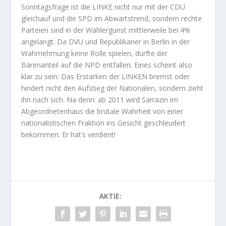
Sonntagsfrage ist die LINKE nicht nur mit der CDU
gleichauf und die SPD im Abwärtstrend, sondern rechte
Parteien sind in der Wählergunst mittlerweile bei 4%
angelangt. Da DVU und Republikaner in Berlin in der
Wahrnehmung keine Rolle spielen, dürfte der
Bärenanteil auf die NPD entfallen. Eines scheint also
klar zu sein: Das Erstarken der LINKEN bremst oder
hindert nicht den Aufstieg der Nationalen, sondern zieht
ihn nach sich. Na denn: ab 2011 wird Sarrazin im
Abgeordnetenhaus die brutale Wahrheit von einer
nationalistischen Fraktion ins Gesicht geschleudert
bekommen. Er hat’s verdient!
AKTIE: