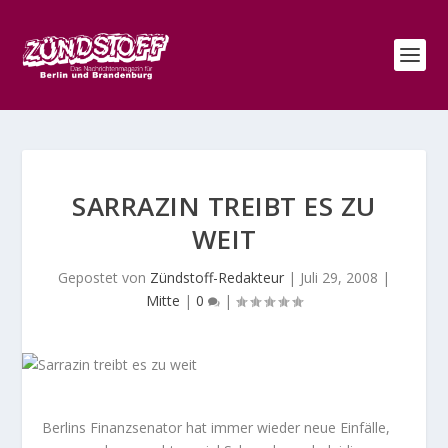
SARRAZIN TREIBT ES ZU
WEIT
Gepostet von
Zündstoff-Redakteur
|
Juli 29, 2008
|
Mitte
|
0
|
Berlins Finanzsenator hat immer wieder neue Einfälle,