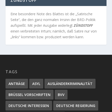
ZÜNDSTOFF
Eine besondere Note des Blattes ist die „Satirische
Seite“, die den ganz normalen Irrsinn der BRD-Politik
aufspießt. Mit jeder Ausgabe widerlegt
ZÜNDSTOFF
einen verbreiteten Irrtum; nämlich, daß Satire nur von
„links“ kommen bzw. produziert werden kann.
TAGS
ANTRÄGE
ASYL
AUSLÄNDERKRIMINALITÄT
BRÜSSEL VORSCHRIFTEN
BVV
DEUTSCHE INTERESSEN
DEUTSCHE REGIERUNG