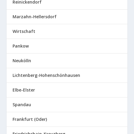
Reinickendorf
Marzahn-Hellersdorf
Wirtschaft
Pankow
Neukölln
Lichtenberg-Hohenschönhausen
Elbe-Elster
Spandau
Frankfurt (Oder)
Friedrichshain-Kreuzberg