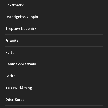
Uckermark
Ostprignitz-Ruppin
Treptow-Köpenick
Prignitz
Kultur
Dahme-Spreewald
Satire
Teltow-Fläming
Oder-Spree