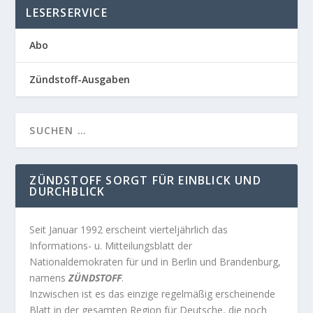
LESERSERVICE
Abo
Zündstoff-Ausgaben
ZÜNDSTOFF SORGT FÜR EINBLICK UND
DURCHBLICK
Seit Januar 1992 erscheint vierteljährlich das
Informations- u. Mitteilungsblatt der
Nationaldemokraten für und in Berlin und Brandenburg,
namens
ZÜNDSTOFF
.
Inzwischen ist es das einzige regelmäßig erscheinende
Blatt in der gesamten Region für Deutsche, die noch