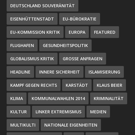
DEUTSCHLAND SOUVERÄNITÄT
EISENHÜTTENSTADT
EU-BÜROKRATIE
EU-KOMMISSION KRITIK
EUROPA
FEATURED
FLUGHAFEN
GESUNDHEITSPOLITIK
GLOBALISMUS KRITIK
GROSSE ANFRAGEN
HEADLINE
INNERE SICHERHEIT
ISLAMISIERUNG
KAMPF GEGEN RECHTS
KARSTÄDT
KLAUS BEIER
KLIMA
KOMMUNALWAHLEN 2014
KRIMINALITÄT
KULTUR
LINKER EXTREMISMUS
MEDIEN
MULTIKULTI
NATIONALE EIGENHEITEN