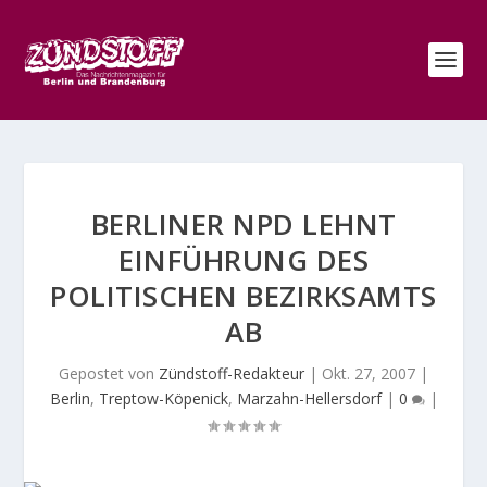
BERLINER NPD LEHNT
EINFÜHRUNG DES
POLITISCHEN BEZIRKSAMTS
AB
Gepostet von
Zündstoff-Redakteur
|
Okt. 27, 2007
|
Berlin
,
Treptow-Köpenick
,
Marzahn-Hellersdorf
|
0
|