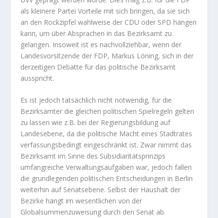
als kleinere Partei Vorteile mit sich bringen, da sie sich
an den Rockzipfel wahlweise der CDU oder SPD hängen
kann, um über Absprachen in das Bezirksamt zu
gelangen. Insoweit ist es nachvollziehbar, wenn der
Landesvorsitzende der FDP, Markus Löning, sich in der
derzeitigen Debatte für das politische Bezirksamt
ausspricht.
Es ist jedoch tatsächlich nicht notwendig, für die
Bezirksämter die gleichen politischen Spielregeln gelten
zu lassen wie z.B. bei der Regierungsbildung auf
Landesebene, da die politische Macht eines Stadtrates
verfassungsbedingt eingeschränkt ist. Zwar nimmt das
Bezirksamt im Sinne des Subsidiaritätsprinzips
umfangreiche Verwaltungsaufgaben war, jedoch fallen
die grundlegenden politischen Entscheidungen in Berlin
weiterhin auf Senatsebene. Selbst der Haushalt der
Bezirke hängt im wesentlichen von der
Globalsummenzuweisung durch den Senat ab.