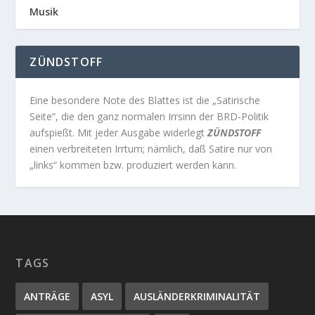
Musik
ZÜNDSTOFF
Eine besondere Note des Blattes ist die „Satirische
Seite“, die den ganz normalen Irrsinn der BRD-Politik
aufspießt. Mit jeder Ausgabe widerlegt
ZÜNDSTOFF
einen verbreiteten Irrtum; nämlich, daß Satire nur von
„links“ kommen bzw. produziert werden kann.
TAGS
ANTRÄGE
ASYL
AUSLÄNDERKRIMINALITÄT