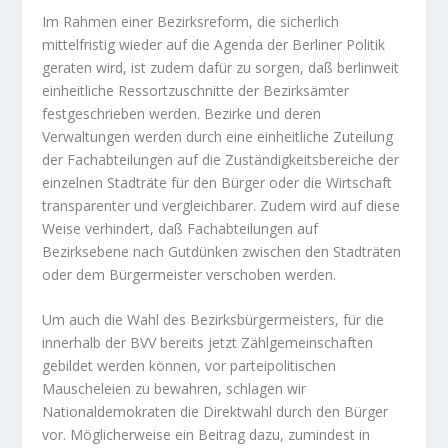
Im Rahmen einer Bezirksreform, die sicherlich
mittelfristig wieder auf die Agenda der Berliner Politik
geraten wird, ist zudem dafür zu sorgen, daß berlinweit
einheitliche Ressortzuschnitte der Bezirksämter
festgeschrieben werden. Bezirke und deren
Verwaltungen werden durch eine einheitliche Zuteilung
der Fachabteilungen auf die Zuständigkeitsbereiche der
einzelnen Stadträte für den Bürger oder die Wirtschaft
transparenter und vergleichbarer. Zudem wird auf diese
Weise verhindert, daß Fachabteilungen auf
Bezirksebene nach Gutdünken zwischen den Stadträten
oder dem Bürgermeister verschoben werden.
Um auch die Wahl des Bezirksbürgermeisters, für die
innerhalb der BVV bereits jetzt Zählgemeinschaften
gebildet werden können, vor parteipolitischen
Mauscheleien zu bewahren, schlagen wir
Nationaldemokraten die Direktwahl durch den Bürger
vor. Möglicherweise ein Beitrag dazu, zumindest in