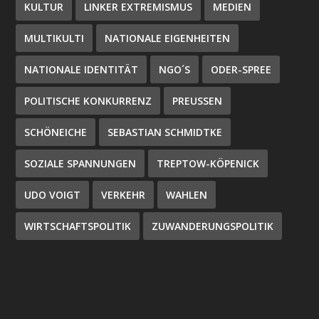
KULTUR
LINKER EXTREMISMUS
MEDIEN
MULTIKULTI
NATIONALE EIGENHEITEN
NATIONALE IDENTITÄT
NGO´S
ODER-SPREE
POLITISCHE KONKURRENZ
PREUSSEN
SCHÖNEICHE
SEBASTIAN SCHMIDTKE
SOZIALE SPANNUNGEN
TREPTOW-KÖPENICK
UDO VOIGT
VERKEHR
WAHLEN
WIRTSCHAFTSPOLITIK
ZUWANDERUNGSPOLITIK