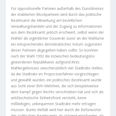
Für oppositionelle Parteien außerhalb des Dunstkreises
der etablierten Blockparteien wird durch das politische
Bezirksamt die Mitwirkung am bezirklichen
Verwaltungshandeln und der Zugang zu Informationen
aus dem Bezirksamt jedoch erschwert, selbst wenn der
Wähler als eigentlicher Souverän zuvor an der Wahlurne
ein entsprechendes demokratisches Votum zugunsten
dieser Parteien abgegeben haben sollte. So konnten
nach der Wahl 1992 die inzwischen bedeutungslos
gewordenen Republikaner aufgrund ihres
Wahlergebnisses zwischenzeitlich vier Stadträte stellen,
da die Stadträte im Proporzverfahren vorgeschlagen
und gewählt wurden; ein politisches Bezirksamt würde
aus Sicht einer BVV-Mehrheit, die sich beispielsweise
dem Kampf gegen Rechts verschrieben hat und sich als
antifaschistische Einheitsfront versteht, keine
mißliebigen, unbequemen Stadträte mehr ertragen
müssen. Bunte Vielfalt wird hier durch die Befürworter
des politischen Bezirksamts als störend empfunden, da