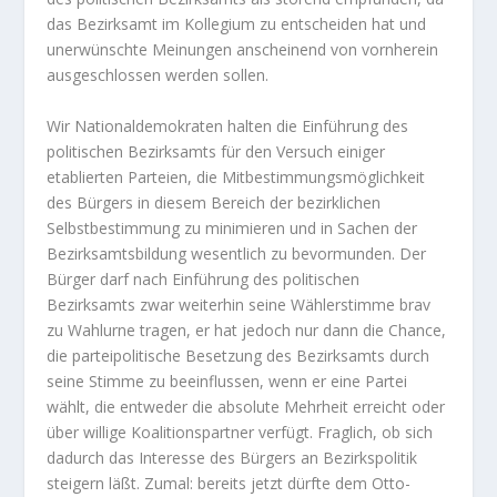
das Bezirksamt im Kollegium zu entscheiden hat und
unerwünschte Meinungen anscheinend von vornherein
ausgeschlossen werden sollen.
Wir Nationaldemokraten halten die Einführung des
politischen Bezirksamts für den Versuch einiger
etablierten Parteien, die Mitbestimmungsmöglichkeit
des Bürgers in diesem Bereich der bezirklichen
Selbstbestimmung zu minimieren und in Sachen der
Bezirksamtsbildung wesentlich zu bevormunden. Der
Bürger darf nach Einführung des politischen
Bezirksamts zwar weiterhin seine Wählerstimme brav
zu Wahlurne tragen, er hat jedoch nur dann die Chance,
die parteipolitische Besetzung des Bezirksamts durch
seine Stimme zu beeinflussen, wenn er eine Partei
wählt, die entweder die absolute Mehrheit erreicht oder
über willige Koalitionspartner verfügt. Fraglich, ob sich
dadurch das Interesse des Bürgers an Bezirkspolitik
steigern läßt. Zumal: bereits jetzt dürfte dem Otto-