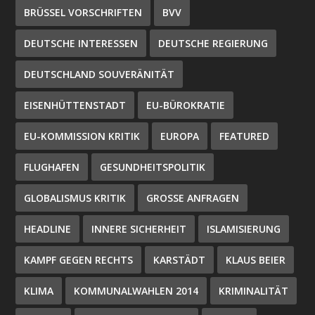
BRÜSSEL VORSCHRIFTEN
BVV
DEUTSCHE INTERESSEN
DEUTSCHE REGIERUNG
DEUTSCHLAND SOUVERÄNITÄT
EISENHÜTTENSTADT
EU-BÜROKRATIE
EU-KOMMISSION KRITIK
EUROPA
FEATURED
FLUGHAFEN
GESUNDHEITSPOLITIK
GLOBALISMUS KRITIK
GROSSE ANFRAGEN
HEADLINE
INNERE SICHERHEIT
ISLAMISIERUNG
KAMPF GEGEN RECHTS
KARSTÄDT
KLAUS BEIER
KLIMA
KOMMUNALWAHLEN 2014
KRIMINALITÄT