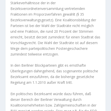
Stärkeverhältnisse der in der
Bezirksverordnetenversammlung vertretenden
Fraktionen im Proporzverfahren gewählt (§ 35
Bezirksverwaltungsgesetz). Eine Koalitionsbildung der
Parteien ist bei der Wahl der Stadträte nicht möglich
und eine Fraktion, die rund 20 Prozent der Stimmen
erreicht, besitzt derzeit zumindest für einen Stadtrat das
Vorschlagsrecht. Die Wahl der Stadträte ist auf diesem
Wege dem parteipolitischen Postengeschachere
zumindest teilweise entzogen.
In den Berliner Blockparteien gibt es ernsthafte
Überlegungen dahingehend, das sogenannte politische
Bezirksamt einzuführen, da die bisherige gesetzliche
Regelung am 1.1.2010 außer Kraft tritt.
Ein politisches Bezirksamt würde dazu führen, daß
dieser Bereich der Berliner Verwaltung durch
Koalitionsmehrheiten bzw. Zählgemeinschaften in der
BVV geprägt werden würde. Dies mag z.B. für die FDP