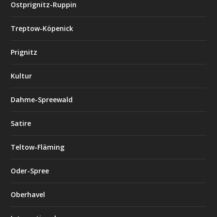
Ostprignitz-Ruppin
Treptow-Köpenick
Prignitz
Kultur
Dahme-Spreewald
Satire
Teltow-Fläming
Oder-Spree
Oberhavel