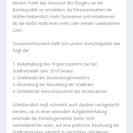
diesem Punkt das Interesse des Bürgers an der
Bezirkspolitik zu verstärken, da Personenwahlen die
Wähler bekanntlich mehr faszinieren und mobilisieren
als die bloße Wahl einer mehr oder minder unbekannten
Liste.
Zusammenfassend stellt sich unsere Vorschlagsliste wie
folgt dar:
1. Beibehaltung des Proporzsystems bei der
Stadtratswahl über 2010 hinaus
2. Direktwahl des Bezirksbürgermeisters
3. Absenkung der Besoldung der Stadträte
4. Einheitlicher Ressortzuschnitt der Bezirksämter
Schlußendlich muß sicherlich auch darüber nachgedacht
werden, ob es einer sinnvollen Aufgabenerfüllung
innerhalb der Einheitsgemeinde Berlin nicht
zweckdienlicher wäre, auf eine politische Besetzung der
Stadtratsposten gänzlich zu verzichten und diesen