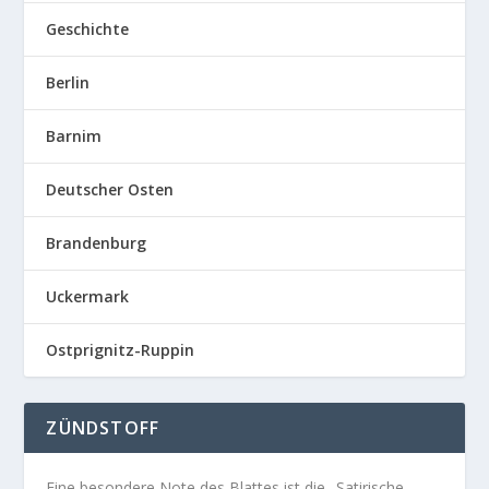
Geschichte
Berlin
Barnim
Deutscher Osten
Brandenburg
Uckermark
Ostprignitz-Ruppin
ZÜNDSTOFF
Eine besondere Note des Blattes ist die „Satirische