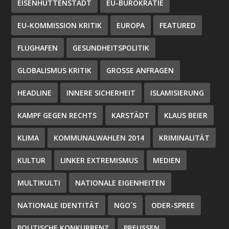
EISENHÜTTENSTADT
EU-BÜROKRATIE
EU-KOMMISSION KRITIK
EUROPA
FEATURED
FLUGHAFEN
GESUNDHEITSPOLITIK
GLOBALISMUS KRITIK
GROSSE ANFRAGEN
HEADLINE
INNERE SICHERHEIT
ISLAMISIERUNG
KAMPF GEGEN RECHTS
KARSTÄDT
KLAUS BEIER
KLIMA
KOMMUNALWAHLEN 2014
KRIMINALITÄT
KULTUR
LINKER EXTREMISMUS
MEDIEN
MULTIKULTI
NATIONALE EIGENHEITEN
NATIONALE IDENTITÄT
NGO´S
ODER-SPREE
POLITISCHE KONKURRENZ
PREUSSEN