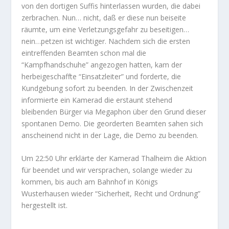
von den dortigen Suffis hinterlassen wurden, die dabei
zerbrachen. Nun… nicht, daß er diese nun beiseite
räumte, um eine Verletzungsgefahr zu beseitigen…
nein…petzen ist wichtiger. Nachdem sich die ersten
eintreffenden Beamten schon mal die
“Kampfhandschuhe” angezogen hatten, kam der
herbeigeschaffte “Einsatzleiter” und forderte, die
Kundgebung sofort zu beenden. In der Zwischenzeit
informierte ein Kamerad die erstaunt stehend
bleibenden Bürger via Megaphon über den Grund dieser
spontanen Demo. Die georderten Beamten sahen sich
anscheinend nicht in der Lage, die Demo zu beenden.
Um 22:50 Uhr erklärte der Kamerad Thalheim die Aktion
für beendet und wir versprachen, solange wieder zu
kommen, bis auch am Bahnhof in Königs
Wusterhausen wieder “Sicherheit, Recht und Ordnung”
hergestellt ist.