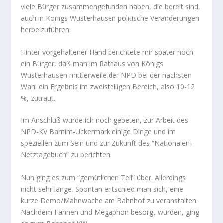
viele Bürger zusammengefunden haben, die bereit sind,
auch in Königs Wusterhausen politische Veränderungen
herbeizuführen.
Hinter vorgehaltener Hand berichtete mir später noch
ein Bürger, daß man im Rathaus von Königs
Wusterhausen mittlerweile der NPD bei der nächsten
Wahl ein Ergebnis im zweistelligen Bereich, also 10-12
%, zutraut.
Im Anschluß wurde ich noch gebeten, zur Arbeit des
NPD-KV Barnim-Uckermark einige Dinge und im
speziellen zum Sein und zur Zukunft des “Nationalen-
Netztagebuch” zu berichten.
Nun ging es zum “gemütlichen Teil” über. Allerdings
nicht sehr lange. Spontan entschied man sich, eine
kurze Demo/Mahnwache am Bahnhof zu veranstalten.
Nachdem Fahnen und Megaphon besorgt wurden, ging