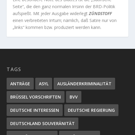
Seite“, die den ganz normalen Irrsinn der BRD-Politik
aufspießt. Mit jeder Ausgabe widerlegt
ZÜNDSTOFF
einen verbreiteten Irrtum; nämlich, daß Satire nur von
„links“ kommen bzw. produziert werden kann.
TAGS
ANTRÄGE
ASYL
AUSLÄNDERKRIMINALITÄT
BRÜSSEL VORSCHRIFTEN
BVV
DEUTSCHE INTERESSEN
DEUTSCHE REGIERUNG
DEUTSCHLAND SOUVERÄNITÄT