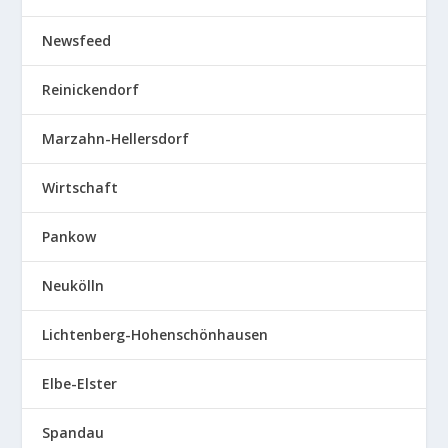
Newsfeed
Reinickendorf
Marzahn-Hellersdorf
Wirtschaft
Pankow
Neukölln
Lichtenberg-Hohenschönhausen
Elbe-Elster
Spandau