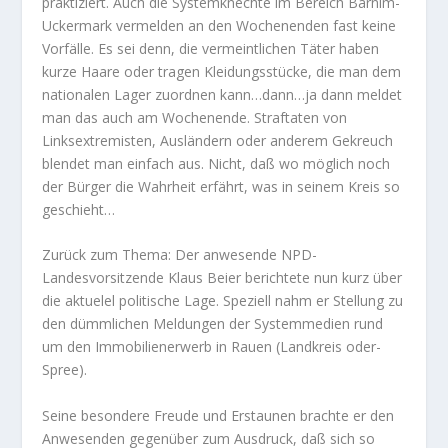
praktiziert. Auch die Systemknechte im Bereich Barnim-
Uckermark vermelden an den Wochenenden fast keine
Vorfälle. Es sei denn, die vermeintlichen Täter haben
kurze Haare oder tragen Kleidungsstücke, die man dem
nationalen Lager zuordnen kann…dann…ja dann meldet
man das auch am Wochenende. Straftaten von
Linksextremisten, Ausländern oder anderem Gekreuch
blendet man einfach aus. Nicht, daß wo möglich noch
der Bürger die Wahrheit erfährt, was in seinem Kreis so
geschieht…
Zurück zum Thema: Der anwesende NPD-
Landesvorsitzende Klaus Beier berichtete nun kurz über
die aktuelel politische Lage. Speziell nahm er Stellung zu
den dümmlichen Meldungen der Systemmedien rund
um den Immobilienerwerb in Rauen (Landkreis oder-
Spree).
Seine besondere Freude und Erstaunen brachte er den
Anwesenden gegenüber zum Ausdruck, daß sich so