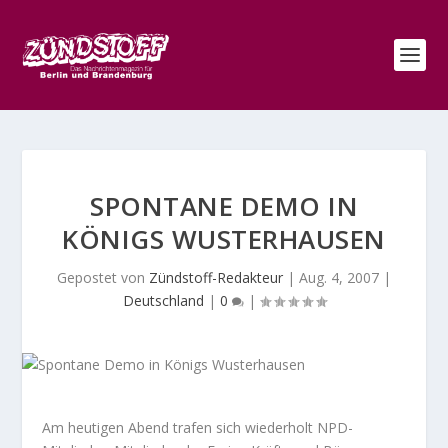
SPONTANE DEMO IN
KÖNIGS WUSTERHAUSEN
Gepostet von
Zündstoff-Redakteur
|
Aug. 4, 2007
|
Deutschland
|
0
|
Am heutigen Abend trafen sich wiederholt NPD-