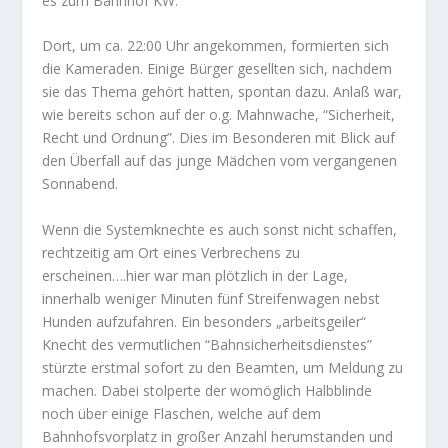
es zum Bahnhof KW.
Dort, um ca. 22:00 Uhr angekommen, formierten sich
die Kameraden. Einige Bürger gesellten sich, nachdem
sie das Thema gehört hatten, spontan dazu. Anlaß war,
wie bereits schon auf der o.g. Mahnwache, “Sicherheit,
Recht und Ordnung”. Dies im Besonderen mit Blick auf
den Überfall auf das junge Mädchen vom vergangenen
Sonnabend.
Wenn die Systemknechte es auch sonst nicht schaffen,
rechtzeitig am Ort eines Verbrechens zu
erscheinen….hier war man plötzlich in der Lage,
innerhalb weniger Minuten fünf Streifenwagen nebst
Hunden aufzufahren. Ein besonders „arbeitsgeiler“
Knecht des vermutlichen “Bahnsicherheitsdienstes”
stürzte erstmal sofort zu den Beamten, um Meldung zu
machen. Dabei stolperte der womöglich Halbblinde
noch über einige Flaschen, welche auf dem
Bahnhofsvorplatz in großer Anzahl herumstanden und