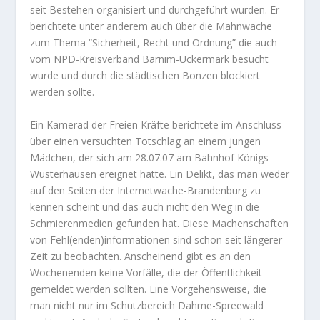
seit Bestehen organisiert und durchgeführt wurden. Er
berichtete unter anderem auch über die Mahnwache
zum Thema “Sicherheit, Recht und Ordnung” die auch
vom NPD-Kreisverband Barnim-Uckermark besucht
wurde und durch die städtischen Bonzen blockiert
werden sollte.
Ein Kamerad der Freien Kräfte berichtete im Anschluss
über einen versuchten Totschlag an einem jungen
Mädchen, der sich am 28.07.07 am Bahnhof Königs
Wusterhausen ereignet hatte. Ein Delikt, das man weder
auf den Seiten der Internetwache-Brandenburg zu
kennen scheint und das auch nicht den Weg in die
Schmierenmedien gefunden hat. Diese Machenschaften
von Fehl(enden)informationen sind schon seit längerer
Zeit zu beobachten. Anscheinend gibt es an den
Wochenenden keine Vorfälle, die der Öffentlichkeit
gemeldet werden sollten. Eine Vorgehensweise, die
man nicht nur im Schutzbereich Dahme-Spreewald