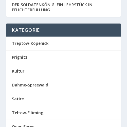
DER SOLDATENKÖNIG: EIN LEHRSTÜCK IN
PFLICHTERFÜLLUNG.
KATEGORIE
Treptow-Köpenick
Prignitz
Kultur
Dahme-Spreewald
Satire
Teltow-Fläming
Oder-Spree