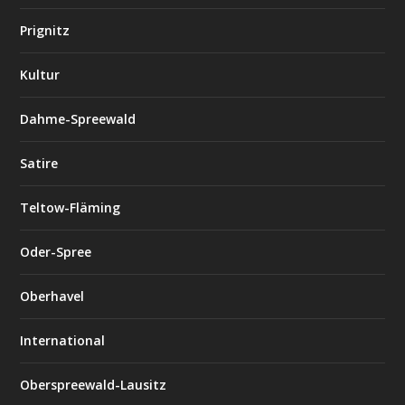
Prignitz
Kultur
Dahme-Spreewald
Satire
Teltow-Fläming
Oder-Spree
Oberhavel
International
Oberspreewald-Lausitz