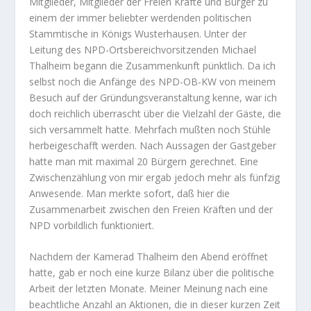
Mitglieder, Mitglieder der Freien Kräfte und Bürger zu
einem der immer beliebter werdenden politischen
Stammtische in Königs Wusterhausen. Unter der
Leitung des NPD-Ortsbereichvorsitzenden Michael
Thalheim begann die Zusammenkunft pünktlich. Da ich
selbst noch die Anfänge des NPD-OB-KW von meinem
Besuch auf der Gründungsveranstaltung kenne, war ich
doch reichlich überrascht über die Vielzahl der Gäste, die
sich versammelt hatte. Mehrfach mußten noch Stühle
herbeigeschafft werden. Nach Aussagen der Gastgeber
hatte man mit maximal 20 Bürgern gerechnet. Eine
Zwischenzählung von mir ergab jedoch mehr als fünfzig
Anwesende. Man merkte sofort, daß hier die
Zusammenarbeit zwischen den Freien Kräften und der
NPD vorbildlich funktioniert.
Nachdem der Kamerad Thalheim den Abend eröffnet
hatte, gab er noch eine kurze Bilanz über die politische
Arbeit der letzten Monate. Meiner Meinung nach eine
beachtliche Anzahl an Aktionen, die in dieser kurzen Zeit