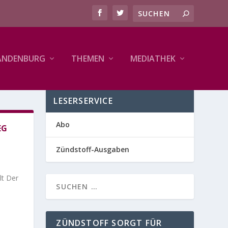
ANDENBURG
THEMEN
MEDIATHEK
LESERSERVICE
Abo
EG
Zündstoff-Ausgaben
lt Der
ZÜNDSTOFF SORGT FÜR