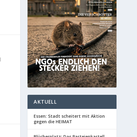
|
AKTUELL
Essen: Stadt scheitert mit Aktion
gegen die HEIMAT
Blücherplatz: Das Parteienkartell