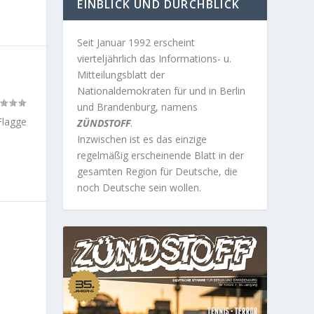
EINBLICK UND DURCHBLICK
Seit Januar 1992 erscheint
vierteljährlich das Informations- u.
Mitteilungsblatt der
Nationaldemokraten für und in Berlin
und Brandenburg, namens
 Flagge
ZÜNDSTOFF
.
Inzwischen ist es das einzige
regelmäßig erscheinende Blatt in der
gesamten Region für Deutsche, die
noch Deutsche sein wollen.