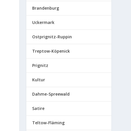
Brandenburg
Uckermark
Ostprignitz-Ruppin
Treptow-Köpenick
Prignitz
Kultur
Dahme-Spreewald
Satire
Teltow-Fläming