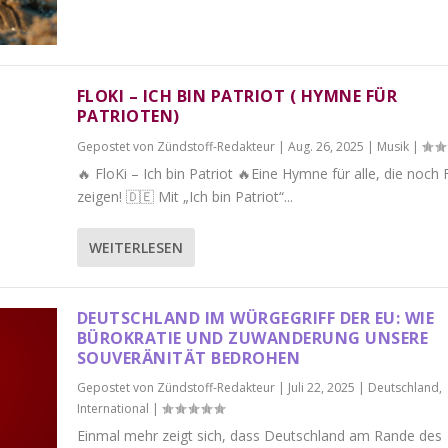
FLOKI – ICH BIN PATRIOT ( HYMNE FÜR
PATRIOTEN)
Gepostet von
Zündstoff-Redakteur
|
Aug. 26, 2025
|
Musik
|
🔥 FloKi – Ich bin Patriot 🔥Eine Hymne für alle, die noch
zeigen! 🇩🇪 Mit „Ich bin Patriot“...
WEITERLESEN
DEUTSCHLAND IM WÜRGEGRIFF DER EU: WIE
BÜROKRATIE UND ZUWANDERUNG UNSERE
SOUVERÄNITÄT BEDROHEN
Gepostet von
Zündstoff-Redakteur
|
Juli 22, 2025
|
Deutschland
,
International
|
Einmal mehr zeigt sich, dass Deutschland am Rande des