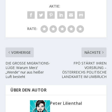
AKTIE:
RATE:
VORHERIGE
NÄCHSTE
DIE GROSSE MIGRATIONS-
FPÖ STÄRKT IHREN
LÜGE: Warum Merz’
VORSRUNG –
„Wende“ nur aus heißer
ÖSTERREICHS POLITISCHE
Luft besteht
LANDKARTE IM UMBRUCH
ÜBER DEN AUTOR
Peter Lilienthal