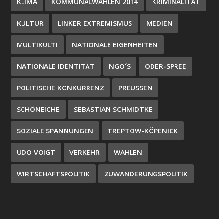
KLIMA
KOMMUNALWAHLEN 2014
KRIMINALITÄT
KULTUR
LINKER EXTREMISMUS
MEDIEN
MULTIKULTI
NATIONALE EIGENHEITEN
NATIONALE IDENTITÄT
NGO´S
ODER-SPREE
POLITISCHE KONKURRENZ
PREUSSEN
SCHÖNEICHE
SEBASTIAN SCHMIDTKE
SOZIALE SPANNUNGEN
TREPTOW-KÖPENICK
UDO VOIGT
VERKEHR
WAHLEN
WIRTSCHAFTSPOLITIK
ZUWANDERUNGSPOLITIK