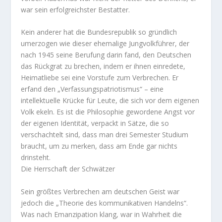
war sein erfolgreichster Bestatter.
Kein anderer hat die Bundesrepublik so gründlich
umerzogen wie dieser ehemalige Jungvolkführer, der
nach 1945 seine Berufung darin fand, den Deutschen
das Rückgrat zu brechen, indem er ihnen einredete,
Heimatliebe sei eine Vorstufe zum Verbrechen. Er
erfand den „Verfassungspatriotismus“ – eine
intellektuelle Krücke für Leute, die sich vor dem eigenen
Volk ekeln. Es ist die Philosophie gewordene Angst vor
der eigenen Identität, verpackt in Sätze, die so
verschachtelt sind, dass man drei Semester Studium
braucht, um zu merken, dass am Ende gar nichts
drinsteht.
Die Herrschaft der Schwätzer
Sein größtes Verbrechen am deutschen Geist war
jedoch die „Theorie des kommunikativen Handelns“.
Was nach Emanzipation klang, war in Wahrheit die