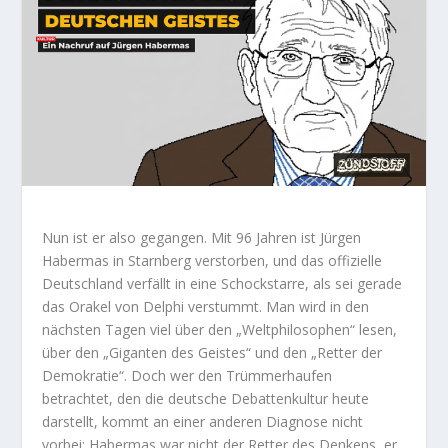
Nun ist er also gegangen. Mit 96 Jahren ist Jürgen
Habermas in Starnberg verstorben, und das offizielle
Deutschland verfällt in eine Schockstarre, als sei gerade
das Orakel von Delphi verstummt. Man wird in den
nächsten Tagen viel über den „Weltphilosophen“ lesen,
über den „Giganten des Geistes“ und den „Retter der
Demokratie“. Doch wer den Trümmerhaufen
betrachtet, den die deutsche Debattenkultur heute
darstellt, kommt an einer anderen Diagnose nicht
vorbei: Habermas war nicht der Retter des Denkens, er