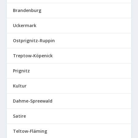
Brandenburg
Uckermark
Ostprignitz-Ruppin
Treptow-Köpenick
Prignitz
Kultur
Dahme-Spreewald
Satire
Teltow-Fläming