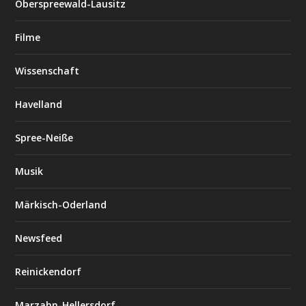
Oberspreewald-Lausitz
Filme
Wissenschaft
Havelland
Spree-Neiße
Musik
Märkisch-Oderland
Newsfeed
Reinickendorf
Marzahn-Hellersdorf