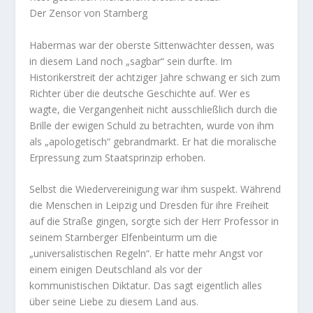
Der Zensor von Starnberg
Habermas war der oberste Sittenwächter dessen, was
in diesem Land noch „sagbar“ sein durfte. Im
Historikerstreit der achtziger Jahre schwang er sich zum
Richter über die deutsche Geschichte auf. Wer es
wagte, die Vergangenheit nicht ausschließlich durch die
Brille der ewigen Schuld zu betrachten, wurde von ihm
als „apologetisch“ gebrandmarkt. Er hat die moralische
Erpressung zum Staatsprinzip erhoben.
Selbst die Wiedervereinigung war ihm suspekt. Während
die Menschen in Leipzig und Dresden für ihre Freiheit
auf die Straße gingen, sorgte sich der Herr Professor in
seinem Starnberger Elfenbeinturm um die
„universalistischen Regeln“. Er hatte mehr Angst vor
einem einigen Deutschland als vor der
kommunistischen Diktatur. Das sagt eigentlich alles
über seine Liebe zu diesem Land aus.