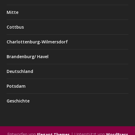
Mitte
Cottbus
Charlottenburg-Wilmersdorf
Brandenburg/ Havel
Deutschland
Potsdam
Geschichte
Entworfen von
| Unterstützt von
Elegant Themes
WordPress