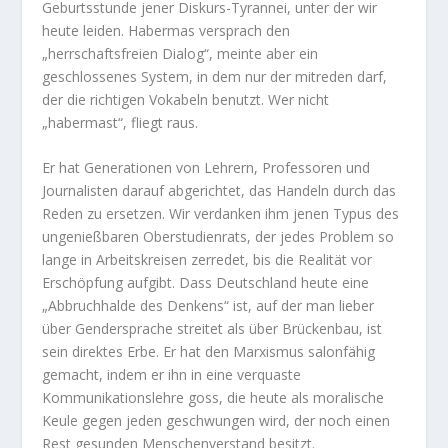
Geburtsstunde jener Diskurs-Tyrannei, unter der wir
heute leiden. Habermas versprach den
„herrschaftsfreien Dialog“, meinte aber ein
geschlossenes System, in dem nur der mitreden darf,
der die richtigen Vokabeln benutzt. Wer nicht
„habermast“, fliegt raus.
Er hat Generationen von Lehrern, Professoren und
Journalisten darauf abgerichtet, das Handeln durch das
Reden zu ersetzen. Wir verdanken ihm jenen Typus des
ungenießbaren Oberstudienrats, der jedes Problem so
lange in Arbeitskreisen zerredet, bis die Realität vor
Erschöpfung aufgibt. Dass Deutschland heute eine
„Abbruchhalde des Denkens“ ist, auf der man lieber
über Gendersprache streitet als über Brückenbau, ist
sein direktes Erbe. Er hat den Marxismus salonfähig
gemacht, indem er ihn in eine verquaste
Kommunikationslehre goss, die heute als moralische
Keule gegen jeden geschwungen wird, der noch einen
Rest gesunden Menschenverstand besitzt.