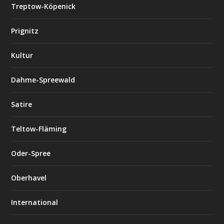
Treptow-Köpenick
Prignitz
Kultur
Dahme-Spreewald
Satire
Teltow-Fläming
Oder-Spree
Oberhavel
International