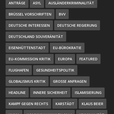
ANTRÄGE
ASYL
AUSLÄNDERKRIMINALITÄT
BRÜSSEL VORSCHRIFTEN
BVV
DEUTSCHE INTERESSEN
DEUTSCHE REGIERUNG
DEUTSCHLAND SOUVERÄNITÄT
EISENHÜTTENSTADT
EU-BÜROKRATIE
EU-KOMMISSION KRITIK
EUROPA
FEATURED
FLUGHAFEN
GESUNDHEITSPOLITIK
GLOBALISMUS KRITIK
GROSSE ANFRAGEN
HEADLINE
INNERE SICHERHEIT
ISLAMISIERUNG
KAMPF GEGEN RECHTS
KARSTÄDT
KLAUS BEIER