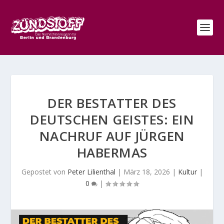
DER BESTATTER DES
DEUTSCHEN GEISTES: EIN
NACHRUF AUF JÜRGEN
HABERMAS
Gepostet von
Peter Lilienthal
|
März 18, 2026
|
Kultur
|
0
|