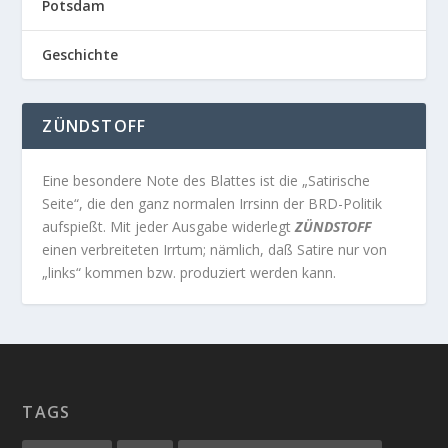
Potsdam
Geschichte
ZÜNDSTOFF
Eine besondere Note des Blattes ist die „Satirische
Seite“, die den ganz normalen Irrsinn der BRD-Politik
aufspießt. Mit jeder Ausgabe widerlegt
ZÜNDSTOFF
einen verbreiteten Irrtum; nämlich, daß Satire nur von
„links“ kommen bzw. produziert werden kann.
TAGS