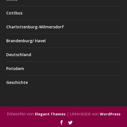
Cottbus
Charlottenburg-Wilmersdorf
Brandenburg/ Havel
Deutschland
Potsdam
Geschichte
Entworfen von
| Unterstützt von
Elegant Themes
WordPress