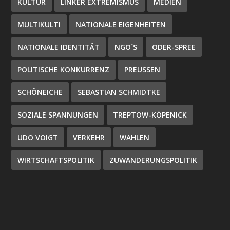
KULTUR
LINKER EXTREMISMUS
MEDIEN
MULTIKULTI
NATIONALE EIGENHEITEN
NATIONALE IDENTITÄT
NGO´S
ODER-SPREE
POLITISCHE KONKURRENZ
PREUSSEN
SCHÖNEICHE
SEBASTIAN SCHMIDTKE
SOZIALE SPANNUNGEN
TREPTOW-KÖPENICK
UDO VOIGT
VERKEHR
WAHLEN
WIRTSCHAFTSPOLITIK
ZUWANDERUNGSPOLITIK