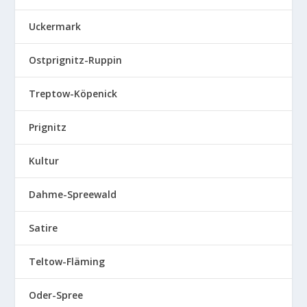
Uckermark
Ostprignitz-Ruppin
Treptow-Köpenick
Prignitz
Kultur
Dahme-Spreewald
Satire
Teltow-Fläming
Oder-Spree