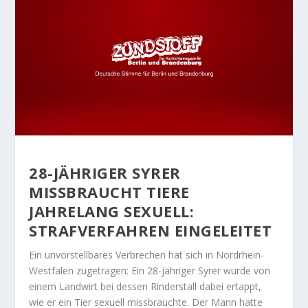
28-JÄHRIGER SYRER
MISSBRAUCHT TIERE
JAHRELANG SEXUELL
:
STRAFVERFAHREN EINGELEITET
Ein unvorstellbares Verbrechen hat sich in Nordrhein-
Westfalen zugetragen: Ein 28-jähriger Syrer wurde von
einem Landwirt bei dessen Rinderstall dabei ertappt,
wie er ein Tier sexuell missbrauchte. Der Mann hatte