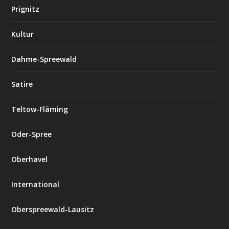
Prignitz
Kultur
Dahme-Spreewald
Satire
Teltow-Fläming
Oder-Spree
Oberhavel
International
Oberspreewald-Lausitz