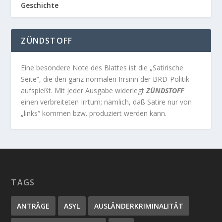
Geschichte
ZÜNDSTOFF
Eine besondere Note des Blattes ist die „Satirische
Seite“, die den ganz normalen Irrsinn der BRD-Politik
aufspießt. Mit jeder Ausgabe widerlegt
ZÜNDSTOFF
einen verbreiteten Irrtum; nämlich, daß Satire nur von
„links“ kommen bzw. produziert werden kann.
TAGS
ANTRÄGE
ASYL
AUSLÄNDERKRIMINALITÄT