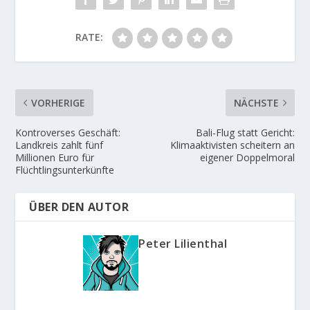
RATE:
VORHERIGE
NÄCHSTE
Kontroverses Geschäft:
Bali-Flug statt Gericht:
Landkreis zahlt fünf
Klimaaktivisten scheitern an
Millionen Euro für
eigener Doppelmoral
Flüchtlingsunterkünfte
ÜBER DEN AUTOR
Peter Lilienthal