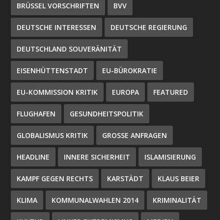
BRÜSSEL VORSCHRIFTEN
BVV
DEUTSCHE INTERESSEN
DEUTSCHE REGIERUNG
DEUTSCHLAND SOUVERÄNITÄT
EISENHÜTTENSTADT
EU-BÜROKRATIE
EU-KOMMISSION KRITIK
EUROPA
FEATURED
FLUGHAFEN
GESUNDHEITSPOLITIK
GLOBALISMUS KRITIK
GROSSE ANFRAGEN
HEADLINE
INNERE SICHERHEIT
ISLAMISIERUNG
KAMPF GEGEN RECHTS
KARSTÄDT
KLAUS BEIER
KLIMA
KOMMUNALWAHLEN 2014
KRIMINALITÄT