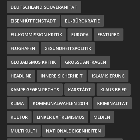
DEUTSCHLAND SOUVERÄNITÄT
EISENHÜTTENSTADT
EU-BÜROKRATIE
EU-KOMMISSION KRITIK
EUROPA
FEATURED
FLUGHAFEN
GESUNDHEITSPOLITIK
GLOBALISMUS KRITIK
GROSSE ANFRAGEN
HEADLINE
INNERE SICHERHEIT
ISLAMISIERUNG
KAMPF GEGEN RECHTS
KARSTÄDT
KLAUS BEIER
KLIMA
KOMMUNALWAHLEN 2014
KRIMINALITÄT
KULTUR
LINKER EXTREMISMUS
MEDIEN
MULTIKULTI
NATIONALE EIGENHEITEN