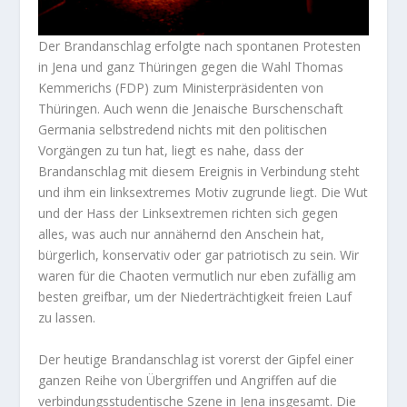
Der Brandanschlag erfolgte nach spontanen Protesten
in Jena und ganz Thüringen gegen die Wahl Thomas
Kemmerichs (FDP) zum Ministerpräsidenten von
Thüringen. Auch wenn die Jenaische Burschenschaft
Germania selbstredend nichts mit den politischen
Vorgängen zu tun hat, liegt es nahe, dass der
Brandanschlag mit diesem Ereignis in Verbindung steht
und ihm ein linksextremes Motiv zugrunde liegt. Die Wut
und der Hass der Linksextremen richten sich gegen
alles, was auch nur annähernd den Anschein hat,
bürgerlich, konservativ oder gar patriotisch zu sein. Wir
waren für die Chaoten vermutlich nur eben zufällig am
besten greifbar, um der Niederträchtigkeit freien Lauf
zu lassen.
Der heutige Brandanschlag ist vorerst der Gipfel einer
ganzen Reihe von Übergriffen und Angriffen auf die
verbindungsstudentische Szene in Jena insgesamt. Die