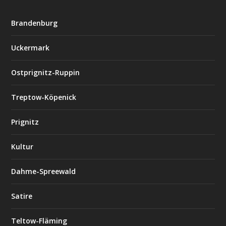
Brandenburg
Uckermark
Ostprignitz-Ruppin
Treptow-Köpenick
Prignitz
Kultur
Dahme-Spreewald
Satire
Teltow-Fläming