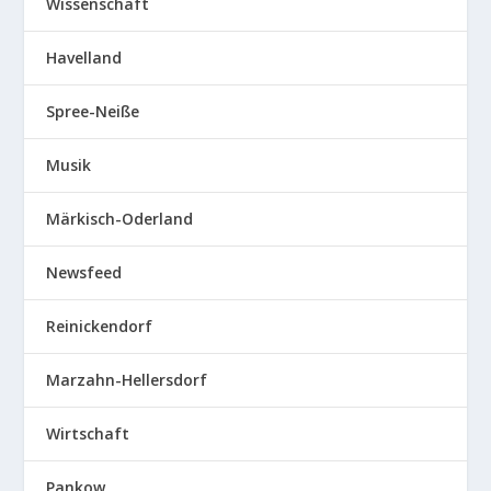
Wissenschaft
Havelland
Spree-Neiße
Musik
Märkisch-Oderland
Newsfeed
Reinickendorf
Marzahn-Hellersdorf
Wirtschaft
Pankow