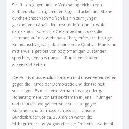
Straftaten gegen unsere Verbindung reichen von
Farbbeutelanschlägen über Prügelattacken und Steine-
durchs-Fenster-schmeißen bis hin zum jüngst
geschehenen Anzünden unserer Mülltonnen, wobei
damals auch schon die Gefahr bestand, dass die
Flammen auf das Wohnhaus übergreifen. Der heutige
Brandanschlag hat jedoch eine neue Qualität. Man kann
mittlerweile getrost von pogromartigen Zuständen
sprechen, denen wir uns als Burschenschafter
ausgesetzt sehen.
Die Politik muss endlich handeln und unser Vereinsleben
gegen die Feinde der Demokratie und der Freiheit
verteidigen! Es darf keine Verharmlosung oder gar
Hofierung mehr von Linksextremen in Jena, Thüringen
und Deutschland geben! Mit der Hetze gegen
Burschenschafter muss Schluss sein! Unsere
Bundesbrüder vor ca. 200 Jahren waren die
Mitbegründer und Wegbereiter der Freiheits-, National-