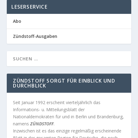
LESERSERVICE
Abo
Zündstoff-Ausgaben
ZÜNDSTOFF SORGT FÜR EINBLICK UND
DURCHBLICK
Seit Januar 1992 erscheint vierteljährlich das
Informations- u. Mitteilungsblatt der
Nationaldemokraten für und in Berlin und Brandenburg,
namens
ZÜNDSTOFF
.
Inzwischen ist es das einzige regelmäßig erscheinende
Blatt in der gesamten Region für Deutsche, die noch