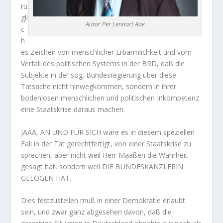
rü
gli
Autor Per Lennart Aae
c
h
es Zeichen von menschlicher Erbärmlichkeit und vom
Verfall des politischen Systems in der BRD, daß die
Subjekte in der sog. Bundesregierung über diese
Tatsache nicht hinwegkommen, sondern in ihrer
bodenlosen menschlichen und politischen Inkompetenz
eine Staatskrise daraus machen.
JAAA, AN UND FÜR SICH wäre es in diesem speziellen
Fall in der Tat gerechtfertigt, von einer Staatskrise zu
sprechen, aber nicht weil Herr Maaßen die Wahrheit
gesagt hat, sondern weil DIE BUNDESKANZLERIN
GELOGEN HAT.
Dies festzustellen muß in einer Demokratie erlaubt
sein, und zwar ganz abgesehen davon, daß die