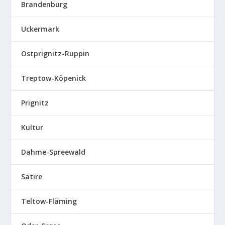
Brandenburg
Uckermark
Ostprignitz-Ruppin
Treptow-Köpenick
Prignitz
Kultur
Dahme-Spreewald
Satire
Teltow-Fläming