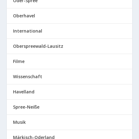
Oder-Spree
Oberhavel
International
Oberspreewald-Lausitz
Filme
Wissenschaft
Havelland
Spree-Neiße
Musik
Märkisch-Oderland