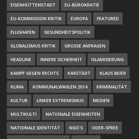
EISENHÜTTENSTADT
EU-BÜROKRATIE
EU-KOMMISSION KRITIK
EUROPA
FEATURED
FLUGHAFEN
GESUNDHEITSPOLITIK
GLOBALISMUS KRITIK
GROSSE ANFRAGEN
HEADLINE
INNERE SICHERHEIT
ISLAMISIERUNG
KAMPF GEGEN RECHTS
KARSTÄDT
KLAUS BEIER
KLIMA
KOMMUNALWAHLEN 2014
KRIMINALITÄT
KULTUR
LINKER EXTREMISMUS
MEDIEN
MULTIKULTI
NATIONALE EIGENHEITEN
NATIONALE IDENTITÄT
NGO´S
ODER-SPREE