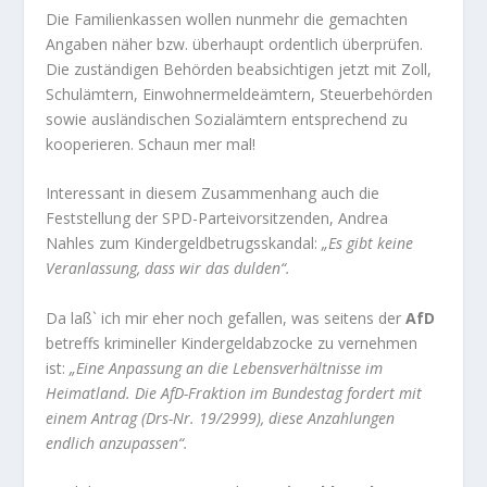
Die Familienkassen wollen nunmehr die gemachten
Angaben näher bzw. überhaupt ordentlich überprüfen.
Die zuständigen Behörden beabsichtigen jetzt mit Zoll,
Schulämtern, Einwohnermeldeämtern, Steuerbehörden
sowie ausländischen Sozialämtern entsprechend zu
kooperieren. Schaun mer mal!
Interessant in diesem Zusammenhang auch die
Feststellung der SPD-Parteivorsitzenden, Andrea
Nahles zum Kindergeldbetrugsskandal:
„Es gibt keine
Veranlassung, dass wir das dulden“.
Da laß` ich mir eher noch gefallen, was seitens der
AfD
betreffs krimineller Kindergeldabzocke zu vernehmen
ist:
„Eine Anpassung an die Lebensverhältnisse im
Heimatland. Die AfD-Fraktion im Bundestag fordert mit
einem Antrag (Drs-Nr. 19/2999), diese Anzahlungen
endlich anzupassen“.