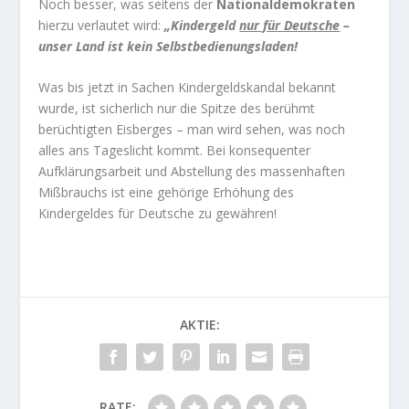
Noch besser, was seitens der
Nationaldemokraten
hierzu verlautet wird:
„Kindergeld
nur für Deutsche
–
unser Land ist kein Selbstbedienungsladen!
Was bis jetzt in Sachen Kindergeldskandal bekannt
wurde, ist sicherlich nur die Spitze des berühmt
berüchtigten Eisberges – man wird sehen, was noch
alles ans Tageslicht kommt. Bei konsequenter
Aufklärungsarbeit und Abstellung des massenhaften
Mißbrauchs ist eine gehörige Erhöhung des
Kindergeldes für Deutsche zu gewähren!
AKTIE:
RATE: