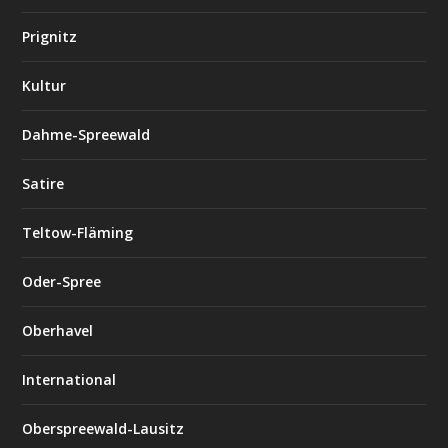
Prignitz
Kultur
Dahme-Spreewald
Satire
Teltow-Fläming
Oder-Spree
Oberhavel
International
Oberspreewald-Lausitz