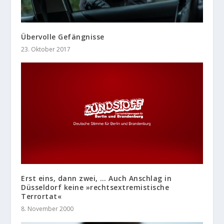
Übervolle Gefängnisse
23. Oktober 2017
Erst eins, dann zwei, … Auch Anschlag in
Düsseldorf keine »rechtsextremistische
Terrortat«
8. November 2000