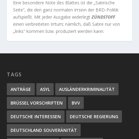
Eine besondere Note des Blattes ist die „Satirische
Seite“, die den ganz normalen Irrsinn der BRD-Politik
aufspießt. Mit jeder Ausgabe widerlegt
ZÜNDSTOFF
einen verbreiteten Irrtum; nämlich, daß Satire nur von
„links“ kommen bzw. produziert werden kann.
TAGS
ANTRÄGE
ASYL
AUSLÄNDERKRIMINALITÄT
BRÜSSEL VORSCHRIFTEN
BVV
DEUTSCHE INTERESSEN
DEUTSCHE REGIERUNG
DEUTSCHLAND SOUVERÄNITÄT