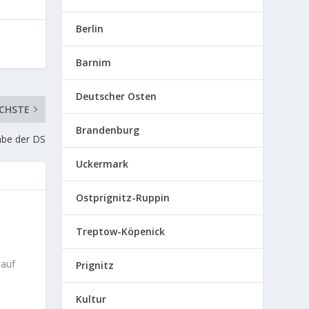
Berlin
Barnim
Deutscher Osten
CHSTE
Brandenburg
abe der DS
Uckermark
Ostprignitz-Ruppin
Treptow-Köpenick
 auf
Prignitz
Kultur