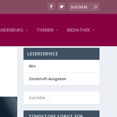
ANDENBURG
THEMEN
MEDIATHEK
LESERSERVICE
Abo
Zündstoff-Ausgaben
ZÜNDSTOFF SORGT FÜR