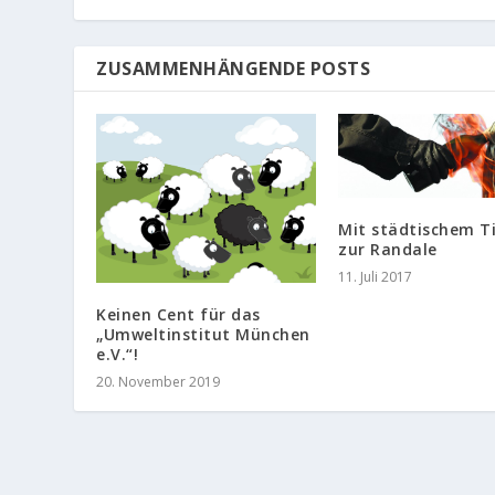
ZUSAMMENHÄNGENDE POSTS
Mit städtischem T
zur Randale
11. Juli 2017
Keinen Cent für das
„Umweltinstitut München
e.V.“!
20. November 2019