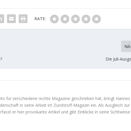
RATE:
NÄ
a?
Die Juli-Ausg
eits für verschiedene rechte Magazine geschrieben hat, bringt Hannes
denschaft in seine Arbeit im Zündstoff-Magazin ein. Als Ausgleich zur
erfasst er hier provokante Artikel und gibt Einblicke in seine Sichtweise