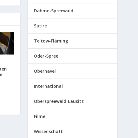
Dahme-Spreewald
Satire
Teltow-Fläming
Oder-Spree
pen
Oberhavel
e
International
Oberspreewald-Lausitz
Filme
Wissenschaft