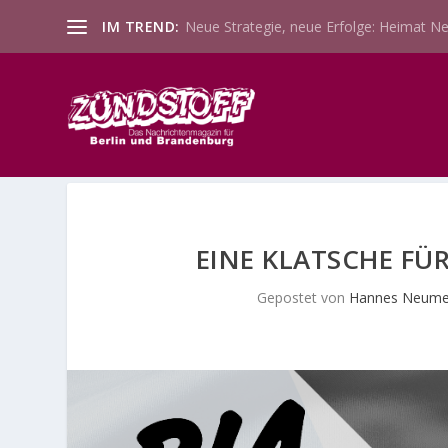
IM TREND:
Neue Strategie, neue Erfolge: Heimat Ne
EINE KLATSCHE FÜ
Gepostet von
Hannes Neume