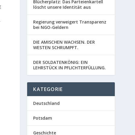
Blücherplatz: Das Parteienkartell
g
löscht unsere Identität aus
.
Regierung verweigert Transparenz
bei NGO-Geldern
DIE AMISCHEN WACHSEN. DER
WESTEN SCHRUMPFT.
DER SOLDATENKÖNIG: EIN
LEHRSTÜCK IN PFLICHTERFÜLLUNG.
KATEGORIE
Deutschland
Potsdam
Geschichte