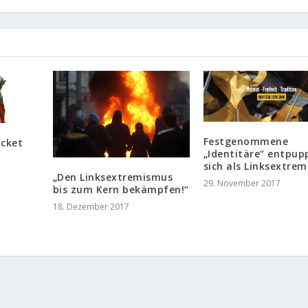
Festgenommene
icket
„Identitäre“ entpup
sich als Linksextrem
„Den Linksextremismus
29. November 2017
bis zum Kern bekämpfen!“
18. Dezember 2017