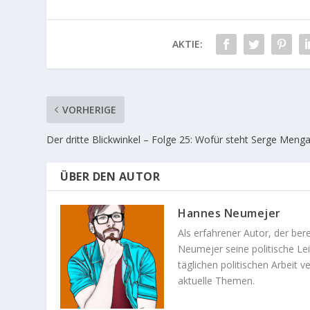
AKTIE:
VORHERIGE
Der dritte Blickwinkel – Folge 25: Wofür steht Serge Meng
ÜBER DEN AUTOR
Hannes Neumejer
Als erfahrener Autor, der ber
Neumejer seine politische Lei
täglichen politischen Arbeit v
aktuelle Themen.