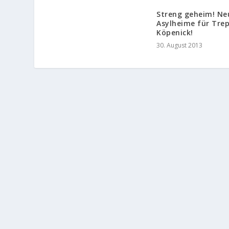
Streng geheim! Ne
Asylheime für Tre
Köpenick!
30. August 2013