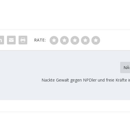
RATE:
NÄ
Nackte Gewalt gegen NPDler und freie Kräfte i