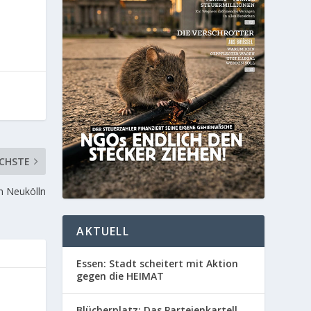
CHSTE
n Neukölln
AKTUELL
Essen: Stadt scheitert mit Aktion
gegen die HEIMAT
Blücherplatz: Das Parteienkartell