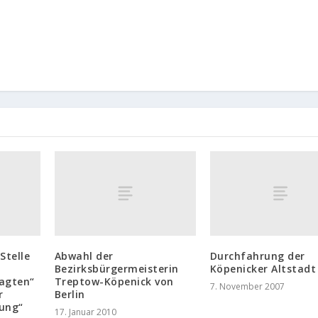
Stelle
Abwahl der
Durchfahrung der
Bezirksbürgermeisterin
Köpenicker Altstadt
agten“
Treptow-Köpenick von
7. November 2007
r
Berlin
ung“
17. Januar 2010