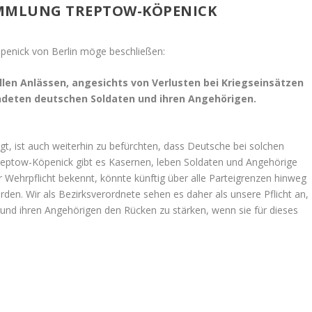
MMLUNG TREPTOW-KÖPENICK
enick von Berlin möge beschließen:
len Anlässen, angesichts von Verlusten bei Kriegseinsätzen
ndeten deutschen Soldaten und ihren Angehörigen.
igt, ist auch weiterhin zu befürchten, dass Deutsche bei solchen
eptow-Köpenick gibt es Kasernen, leben Soldaten und Angehörige
ur Wehrpflicht bekennt, könnte künftig über alle Parteigrenzen hinweg
den. Wir als Bezirksverordnete sehen es daher als unsere Pflicht an,
 und ihren Angehörigen den Rücken zu stärken, wenn sie für dieses