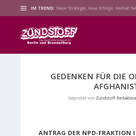
IM TREND:
Neue Strategie, neue Erfolge: Heimat Ne
GEDENKEN FÜR DIE O
AFGHANIST
Gepostet von
Zündstoff-Redakteu
ANTRAG DER NPD-FRAKTION I