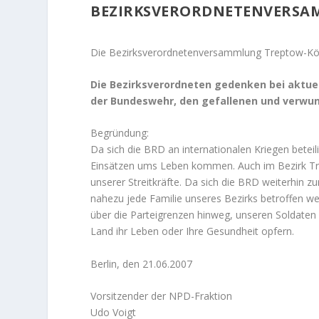
BEZIRKSVERORDNETENVERSA
Die Bezirksverordnetenversammlung Treptow-Köp
Die Bezirksverordneten gedenken bei aktuel
der Bundeswehr, den gefallenen und verwu
Begründung:
Da sich die BRD an internationalen Kriegen beteil
Einsätzen ums Leben kommen. Auch im Bezirk Tr
unserer Streitkräfte. Da sich die BRD weiterhin z
nahezu jede Familie unseres Bezirks betroffen wer
über die Parteigrenzen hinweg, unseren Soldaten
Land ihr Leben oder Ihre Gesundheit opfern.
Berlin, den 21.06.2007
Vorsitzender der NPD-Fraktion
Udo Voigt