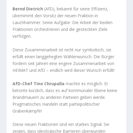
Bernd Dietrich
(AfD), bekannt für seine Effizienz,
übernimmt den Vorsitz der neuen Fraktion in
Lauchhammer. Seine Aufgabe: Die Arbeit der beiden
Fraktionen orchestrieren und die gesteckten Ziele
verfolgen.
Diese Zusammenarbeit ist nicht nur symbolisch, sie
erfüllt einen langgehegten Wählerwunsch. Die Bürger
fordern seit Jahren eine engere Zusammenarbeit von
HEIMAT und AfD – endlich wird dieser Wunsch erfüllt!
AfD-Chef Tino Chrupalla
machte es möglich. Er
betonte kürzlich, dass es auf kommunaler Ebene keine
Brandmauern zu anderen Parteien geben werde.
Pragmatisches Handeln statt parteipolitischer
Grabenkämpfe!
Diese neuen Fraktionen sind ein starkes Signal. Sie
zeigen, dass ideologische Barrieren überwunden