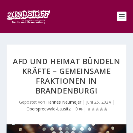
AFD UND HEIMAT BÜNDELN
KRÄFTE – GEMEINSAME
FRAKTIONEN IN
BRANDENBURG!
Gepostet von
Hannes Neumejer
|
Juni 25, 2024
|
Oberspreewald-Lausitz
|
0
|