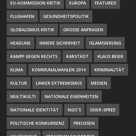
EU-KOMMISSION KRITIK
EUROPA
FEATURED
FLUGHAFEN
GESUNDHEITSPOLITIK
GLOBALISMUS KRITIK
GROSSE ANFRAGEN
HEADLINE
INNERE SICHERHEIT
ISLAMISIERUNG
KAMPF GEGEN RECHTS
KARSTÄDT
KLAUS BEIER
KLIMA
KOMMUNALWAHLEN 2014
KRIMINALITÄT
KULTUR
LINKER EXTREMISMUS
MEDIEN
MULTIKULTI
NATIONALE EIGENHEITEN
NATIONALE IDENTITÄT
NGO´S
ODER-SPREE
POLITISCHE KONKURRENZ
PREUSSEN