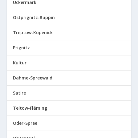
Uckermark
Ostprignitz-Ruppin
Treptow-Köpenick
Prignitz
Kultur
Dahme-Spreewald
Satire
Teltow-Fläming
Oder-Spree