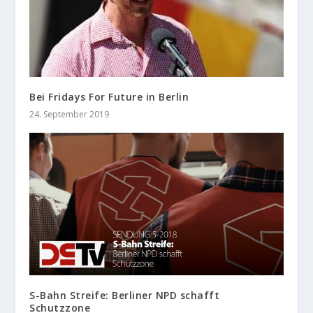
Bei Fridays For Future in Berlin
24. September 2019
S-Bahn Streife: Berliner NPD schafft
Schutzzone