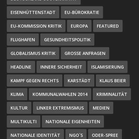
EISENHÜTTENSTADT
EU-BÜROKRATIE
EU-KOMMISSION KRITIK
EUROPA
FEATURED
FLUGHAFEN
GESUNDHEITSPOLITIK
GLOBALISMUS KRITIK
GROSSE ANFRAGEN
HEADLINE
INNERE SICHERHEIT
ISLAMISIERUNG
KAMPF GEGEN RECHTS
KARSTÄDT
KLAUS BEIER
KLIMA
KOMMUNALWAHLEN 2014
KRIMINALITÄT
KULTUR
LINKER EXTREMISMUS
MEDIEN
MULTIKULTI
NATIONALE EIGENHEITEN
NATIONALE IDENTITÄT
NGO´S
ODER-SPREE