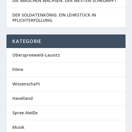
DIE AMISCHEN WACHSEN. DER WESTEN SCHRUMPFT.
DER SOLDATENKÖNIG: EIN LEHRSTÜCK IN
PFLICHTERFÜLLUNG.
KATEGORIE
Oberspreewald-Lausitz
Filme
Wissenschaft
Havelland
Spree-Neiße
Musik